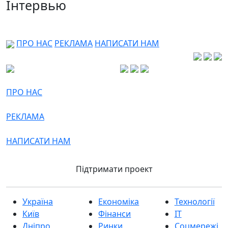
Інтервью
ПРО НАС
РЕКЛАМА
НАПИСАТИ НАМ
ПРО НАС
РЕКЛАМА
НАПИСАТИ НАМ
Підтримати проект
Україна
Економіка
Технології
Київ
Фінанси
IT
Дніпро
Ринки
Соцмережі