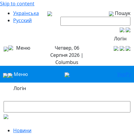
Skip to content
Українська
Пошук
Русский
Логін
Меню
Четвер, 06
Серпня 2026 |
Columbus
Меню
Укр
Ру
Логін
Новини