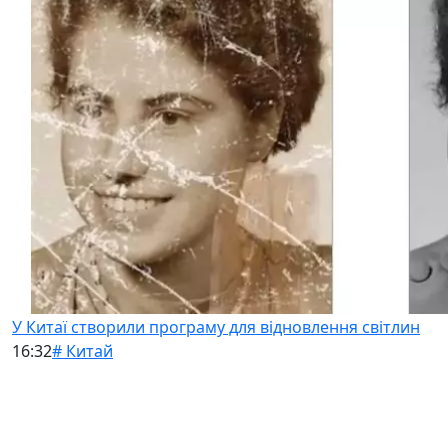
У Китаї створили програму для відновлення світлин
16:32
# Китай