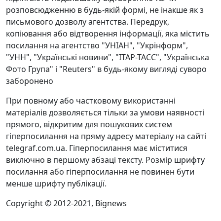
розповсюдженню в будь-якій формі, не інакше як з
письмового дозволу агентства. Передрук,
копіювання або відтворення інформації, яка містить
посилання на агентство "УНІАН", "Укрінформ",
"УНН", "Українські новини", "ІТАР-ТАСС", "Українська
Фото Група" і "Reuters" в будь-якому вигляді суворо
заборонено
При повному або частковому використанні
матеріалів дозволяється тільки за умови наявності
прямого, відкритим для пошукових систем
гіперпосилання на пряму адресу матеріалу на сайті
telegraf.com.ua. Гіперпосилання має міститися
виключно в першому абзаці тексту. Розмір шрифту
посилання або гіперпосилання не повинен бути
менше шрифту публікації.
Copyright © 2012-2021, Bignews