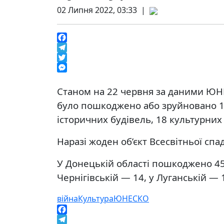
02 Липня 2022, 03:33 |
Facebook
Telegram
Twitter
Messenger
Станом на 22 червня за даними ЮНЕ
було пошкоджено або зруйновано 152
історичних будівель, 18 культурних ц
Наразі жоден об’єкт Всесвітньої с
У Донецькій області пошкоджено 45 о
Чернігівській — 14, у Луганській — 
війна
Культура
ЮНЕСКО
Facebook