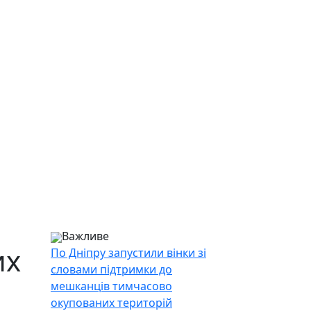
Важливе
их
По Дніпру запустили вінки зі
словами підтримки до
мешканців тимчасово
окупованих територій