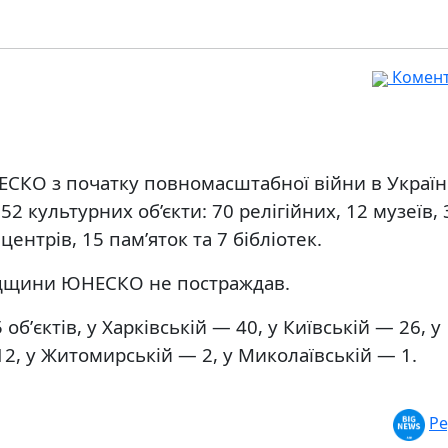
Комента
СКО з початку повномасштабної війни в Україн
 культурних об’єкти: 70 релігійних, 12 музеїв, 
ентрів, 15 пам’яток та 7 бібліотек.
падщини ЮНЕСКО не постраждав.
бʼєктів, у Харківській — 40, у Київській — 26, у
12, у Житомирській — 2, у Миколаївській — 1.
Ре