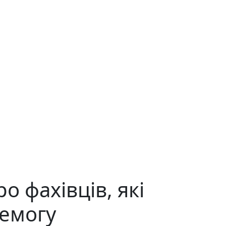
о фахівців, які
емогу