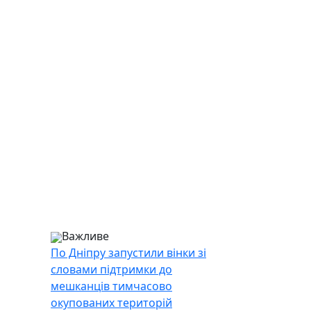
Важливе
По Дніпру запустили вінки зі
словами підтримки до
мешканців тимчасово
окупованих територій