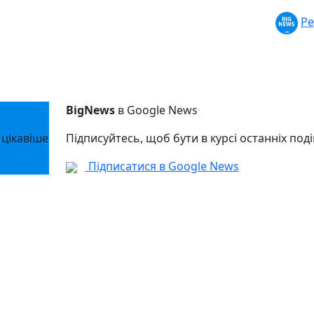
Ре
BigNews
в Google News
 цікавіше
Підписуйтесь, щоб бути в курсі останніх поді
Підписатися в Google News