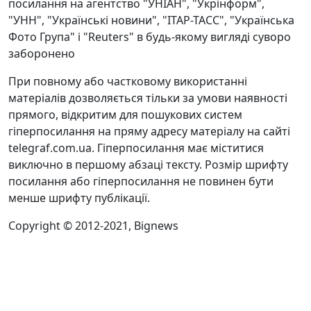
посилання на агентство "УНІАН", "Укрінформ",
"УНН", "Українські новини", "ІТАР-ТАСС", "Українська
Фото Група" і "Reuters" в будь-якому вигляді суворо
заборонено
При повному або частковому використанні
матеріалів дозволяється тільки за умови наявності
прямого, відкритим для пошукових систем
гіперпосилання на пряму адресу матеріалу на сайті
telegraf.com.ua. Гіперпосилання має міститися
виключно в першому абзаці тексту. Розмір шрифту
посилання або гіперпосилання не повинен бути
менше шрифту публікації.
Copyright © 2012-2021, Bignews