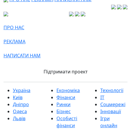
ПРО НАС
РЕКЛАМА
НАПИСАТИ НАМ
Підтримати проект
Україна
Економіка
Технології
Київ
Фінанси
IT
Дніпро
Ринки
Соцмережі
Одеса
Бізнес
Інновації
Львів
Особисті
Ігри
фінанси
онлайн