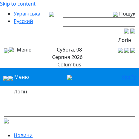
Skip to content
Українська
Пошук
Русский
Логін
Меню
Субота, 08
Серпня 2026 |
Columbus
Меню
Укр
Ру
Логін
Новини