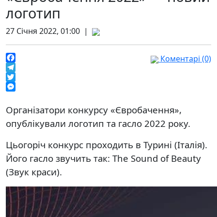
логотип
27 Січня 2022, 01:00 |
Коментарі (0)
Facebook
Telegram
Twitter
Messenger
Організатори конкурсу «Євробачення»,
опублікували логотип та гасло 2022 року.
Цьогоріч конкурс проходить в Турині (Італія).
Його гасло звучить так: The Sound of Beauty
(Звук краси).