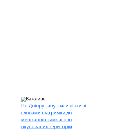
Важливе
По Дніпру запустили вінки зі
словами підтримки до
мешканців тимчасово
окупованих територій