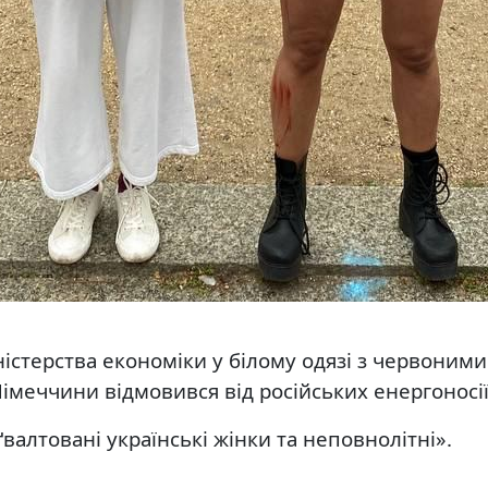
стерства економіки у білому одязі з червоними
меччини відмовився від російських енергоносії
ґвалтовані українські жінки та неповнолітні».