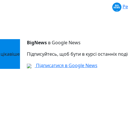
Ре
BigNews
в Google News
 цікавіше
Підписуйтесь, щоб бути в курсі останніх поді
Підписатися в Google News