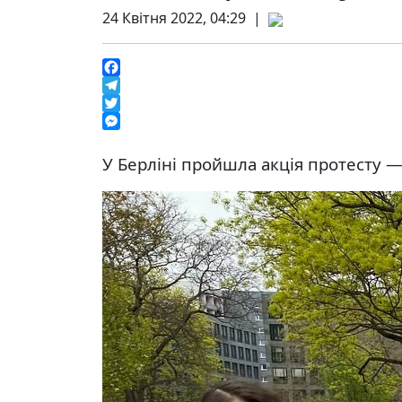
24 Квітня 2022, 04:29 |
Facebook
Telegram
Twitter
Messenger
У Берліні пройшла акція протесту —