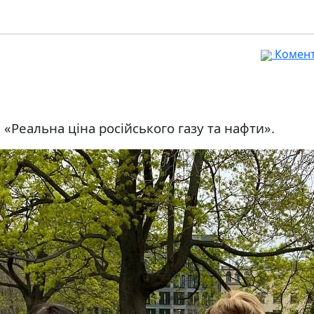
Комента
 «Реальна ціна російського газу та нафти».