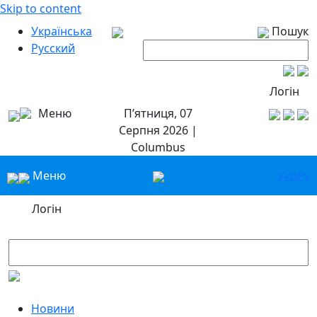
Skip to content
Українська
Пошук
Русский
Логін
Меню
П’ятниця, 07
Серпня 2026 |
Columbus
Меню
Укр
Ру
Логін
Новини