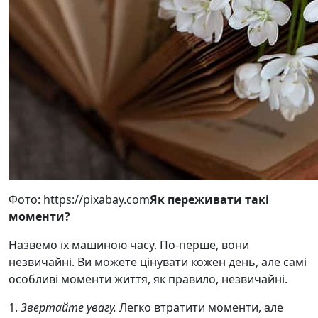
Фото: https://pixabay.com
Як переживати такі
моменти?
Назвемо їх машиною часу. По-перше, вони
незвичайні. Ви можете цінувати кожен день, але самі
особливі моменти життя, як правило, незвичайні.
1.
Звертайте увагу.
Легко втратити моменти, але