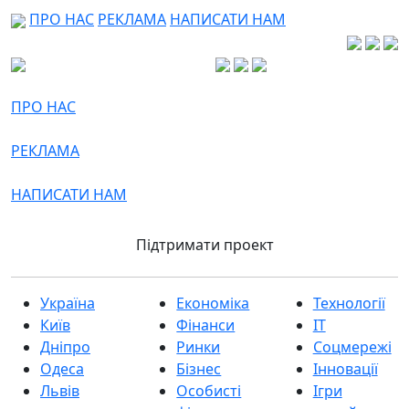
ПРО НАС
РЕКЛАМА
НАПИСАТИ НАМ
ПРО НАС
РЕКЛАМА
НАПИСАТИ НАМ
Підтримати проект
Україна
Економіка
Технології
Київ
Фінанси
IT
Дніпро
Ринки
Соцмережі
Одеса
Бізнес
Інновації
Львів
Особисті
Ігри