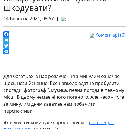
шкодувати?
14 Вересня 2021, 09:57 |
Коментарі (0)
Facebook
Telegram
Twitter
Messenger
Для багатьох із нас розлучення з минулим означає
щось нездійсненне. Все навколо здатне пробудити
спогади: фотографії, музика, певна погода в певному
місці. В цьому немає нічого поганого. Але часом туга
за минулим дням заважає нам побачити
перспективи.
Як відпустити минуле і просто жити –
розповідає