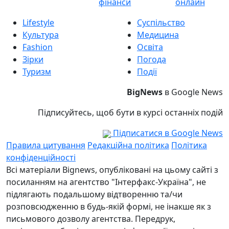
фінанси
онлайн
Lifestyle
Суспільство
Культура
Медицина
Fashion
Освіта
Зірки
Погода
Туризм
Події
BigNews
в Google News
Підписуйтесь, щоб бути в курсі останніх подій
Підписатися в Google News
Правила цитування
Редакційна політика
Політика
конфіденційності
Всі матеріали Bignews, опубліковані на цьому сайті з
посиланням на агентство "Інтерфакс-Україна", не
підлягають подальшому відтворенню та/чи
розповсюдженню в будь-якій формі, не інакше як з
письмового дозволу агентства. Передрук,