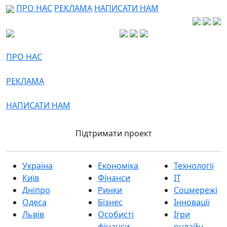
ПРО НАС
РЕКЛАМА
НАПИСАТИ НАМ
ПРО НАС
РЕКЛАМА
НАПИСАТИ НАМ
Підтримати проект
Україна
Економіка
Технології
Київ
Фінанси
IT
Дніпро
Ринки
Соцмережі
Одеса
Бізнес
Інновації
Львів
Особисті
Ігри
фінанси
онлайн