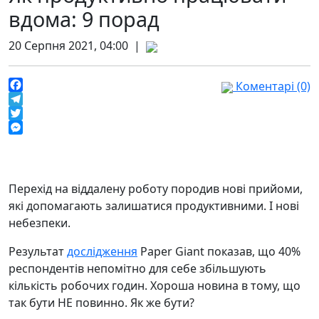
вдома: 9 порад
20 Серпня 2021, 04:00 |
Коментарі (0)
Facebook
Telegram
Twitter
Messenger
Перехід на віддалену роботу породив нові прийоми,
які допомагають залишатися продуктивними. І нові
небезпеки.
Результат
дослідження
Paper Giant показав, що 40%
респондентів непомітно для себе збільшують
кількість робочих годин. Хороша новина в тому, що
так бути НЕ повинно. Як же бути?