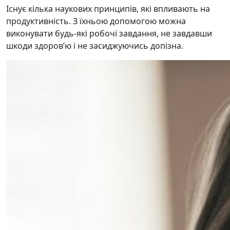
Існує кілька наукових принципів, які впливають на
продуктивність. З їхньою допомогою можна
виконувати будь-які робочі завдання, не завдавши
шкоди здоров’ю і не засиджуючись допізна.