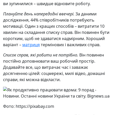
ви зупинилися – швидше відновите роботу.
Плануйте день напередодні ввечері.
За даними
дослідження, 44% співробітників потребують
мотивації. Один з кращих способів – витратити 10
хвилин на складання списку справ. Він повинен бути
коротким, щоб не здаватися надмірним. Хороший
варіант –
матриця
термінових і важливих справ.
Список справ, які робити не потрібно.
Він повинен
постійно доповнювати ваш робочий простір.
Додавайте все, що витрачає час і заважає
досягненню цілей: соцмережі, милі відео, домашні
справи, які можна відкласти.
Фото: https://pixabay.com