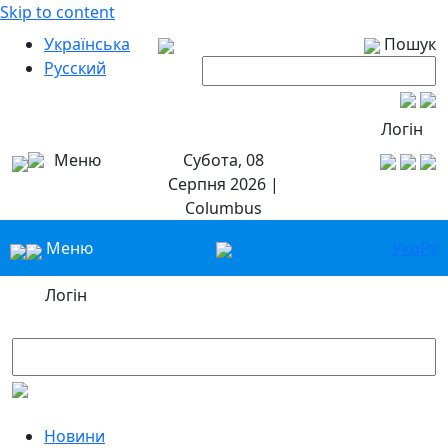
Skip to content
Українська
Пошук
Русский
Логін
Меню
Субота, 08
Серпня 2026 |
Columbus
Меню
Укр
Ру
Логін
Новини