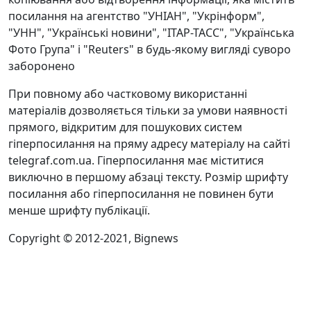
посилання на агентство "УНІАН", "Укрінформ",
"УНН", "Українські новини", "ІТАР-ТАСС", "Українська
Фото Група" і "Reuters" в будь-якому вигляді суворо
заборонено
При повному або частковому використанні
матеріалів дозволяється тільки за умови наявності
прямого, відкритим для пошукових систем
гіперпосилання на пряму адресу матеріалу на сайті
telegraf.com.ua. Гіперпосилання має міститися
виключно в першому абзаці тексту. Розмір шрифту
посилання або гіперпосилання не повинен бути
менше шрифту публікації.
Copyright © 2012-2021, Bignews