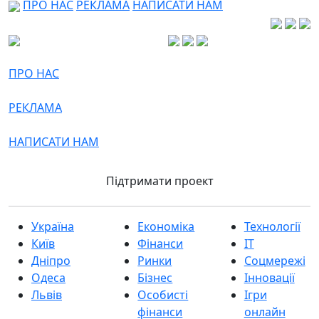
ПРО НАС
РЕКЛАМА
НАПИСАТИ НАМ
ПРО НАС
РЕКЛАМА
НАПИСАТИ НАМ
Підтримати проект
Україна
Економіка
Технології
Київ
Фінанси
IT
Дніпро
Ринки
Соцмережі
Одеса
Бізнес
Інновації
Львів
Особисті
Ігри
фінанси
онлайн