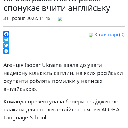
спонукає вчити англійську
31 Травня 2022, 11:45 |
Коментарі (0)
Facebook
Telegram
Twitter
Messenger
Агенція Isobar Ukraine взяла до уваги
надмірну кількість світлин, на яких російськи
окупанти роблять помилки у написах
англійською.
Команда презентувала банери та діджитал-
плакати для школи англійської мови ALOHA
Language School: