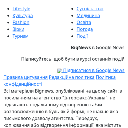
Lifestyle
Суспільство
Культура
Медицина
Fashion
Освіта
Зірки
Погода
Туризм
Події
BigNews
в Google News
Підписуйтесь, щоб бути в курсі останніх подій
Підписатися в Google News
Правила цитування
Редакційна політика
Політика
конфіденційності
Всі матеріали Bignews, опубліковані на цьому сайті з
посиланням на агентство "Інтерфакс-Україна", не
підлягають подальшому відтворенню та/чи
розповсюдженню в будь-якій формі, не інакше як з
письмового дозволу агентства. Передрук,
копіювання або відтворення інформації, яка містить