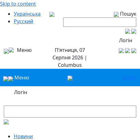
Skip to content
Українська
Пошук
Русский
Логін
Меню
П’ятниця, 07
Серпня 2026 |
Columbus
Меню
Укр
Ру
Логін
Новини