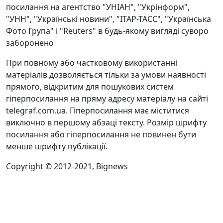
посилання на агентство "УНІАН", "Укрінформ",
"УНН", "Українські новини", "ІТАР-ТАСС", "Українська
Фото Група" і "Reuters" в будь-якому вигляді суворо
заборонено
При повному або частковому використанні
матеріалів дозволяється тільки за умови наявності
прямого, відкритим для пошукових систем
гіперпосилання на пряму адресу матеріалу на сайті
telegraf.com.ua. Гіперпосилання має міститися
виключно в першому абзаці тексту. Розмір шрифту
посилання або гіперпосилання не повинен бути
менше шрифту публікації.
Copyright © 2012-2021, Bignews