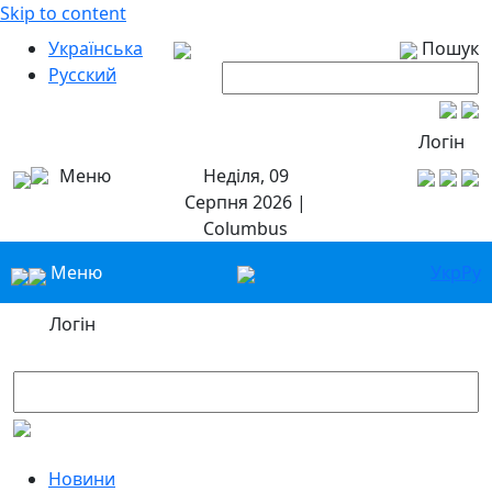
Skip to content
Українська
Пошук
Русский
Логін
Меню
Неділя, 09
Серпня 2026 |
Columbus
Меню
Укр
Ру
Логін
Новини