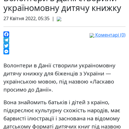
україномовну дитячу книжку
27 Квітня 2022, 05:35 |
Коментарі (0)
Facebook
Telegram
Twitter
Messenger
Волонтери в Данії створили україномовну
дитячу книжку для біженців з України —
українською мовою, під назвою «Ласкаво
просимо до Данії».
Вона знайомить батьків і дітей з країно,
підкреслює культурну схожість народів, має
барвисті ілюстрації і заснована на відомому
датському форматі дитячих книг під назвою