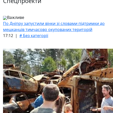
Спецпроекти
Важливе
По Дніпру запустили вінки зі словами підтримки до
мешканців тимчасово окупованих територій
17:12 |
# Без категорії