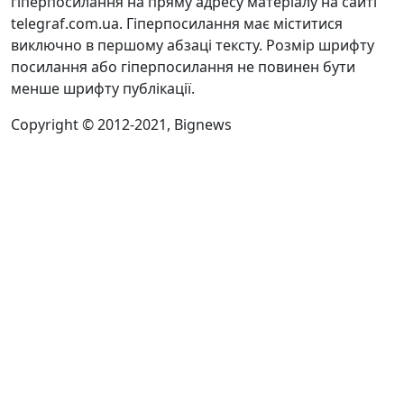
гіперпосилання на пряму адресу матеріалу на сайті
telegraf.com.ua. Гіперпосилання має міститися
виключно в першому абзаці тексту. Розмір шрифту
посилання або гіперпосилання не повинен бути
менше шрифту публікації.
Copyright © 2012-2021, Bignews