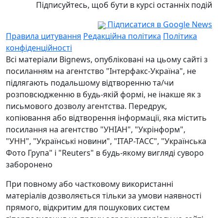
Підписуйтесь, щоб бути в курсі останніх подій
Підписатися в Google News
Правила цитування
Редакційна політика
Політика
конфіденційності
Всі матеріали Bignews, опубліковані на цьому сайті з
посиланням на агентство "Інтерфакс-Україна", не
підлягають подальшому відтворенню та/чи
розповсюдженню в будь-якій формі, не інакше як з
письмового дозволу агентства. Передрук,
копіювання або відтворення інформації, яка містить
посилання на агентство "УНІАН", "Укрінформ",
"УНН", "Українські новини", "ІТАР-ТАСС", "Українська
Фото Група" і "Reuters" в будь-якому вигляді суворо
заборонено
При повному або частковому використанні
матеріалів дозволяється тільки за умови наявності
прямого, відкритим для пошукових систем