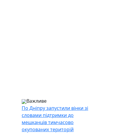
Важливе
По Дніпру запустили вінки зі
словами підтримки до
мешканців тимчасово
окупованих територій