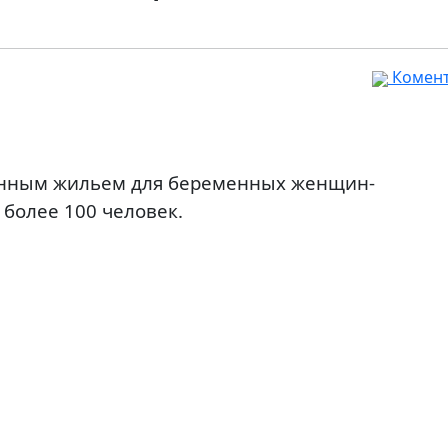
Комента
менным жильем для беременных женщин-
 более 100 человек.