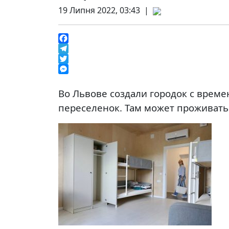
19 Липня 2022, 03:43 |
Facebook
Telegram
Twitter
Messenger
Во Львове создали городок с вре
переселенок. Там может проживать