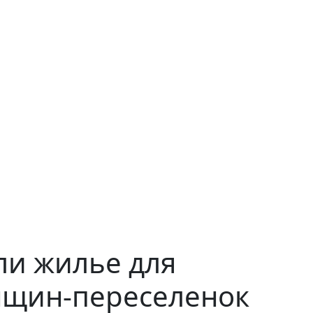
ли жилье для
щин-переселенок