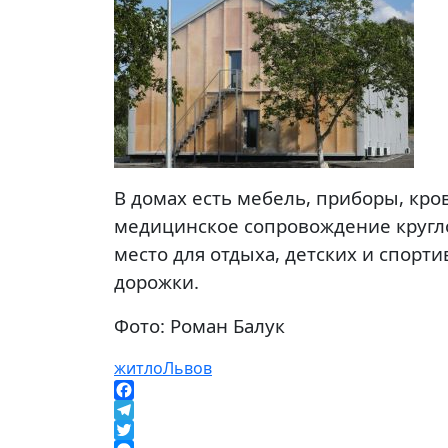
В домах есть мебель, приборы, кро
медицинское сопровождение кругло
место для отдыха, детских и спорт
дорожки.
Фото: Роман Балук
житло
Львов
Facebook
Telegram