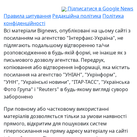
Підписатися в Google News
Правила цитування
Редакційна політика
Політика
конфіденційності
Всі матеріали Bignews, опубліковані на цьому сайті з
посиланням на агентство "Інтерфакс-Україна", не
підлягають подальшому відтворенню та/чи
розповсюдженню в будь-якій формі, не інакше як з
письмового дозволу агентства. Передрук,
копіювання або відтворення інформації, яка містить
посилання на агентство "УНІАН", "Укрінформ",
"УНН", "Українські новини", "ІТАР-ТАСС", "Українська
Фото Група" і "Reuters" в будь-якому вигляді суворо
заборонено
При повному або частковому використанні
матеріалів дозволяється тільки за умови наявності
прямого, відкритим для пошукових систем
гіперпосилання на пряму адресу матеріалу на сайті