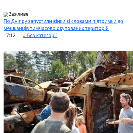
Важливе
По Дніпру запустили вінки зі словами підтримки до
мешканців тимчасово окупованих територій
17:12 |
# Без категорії