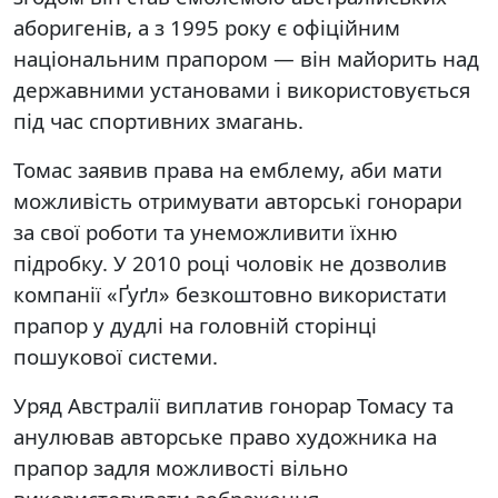
аборигенів, а з 1995 року є офіційним
національним прапором — він майорить над
державними установами і використовується
під час спортивних змагань.
Томас заявив права на емблему, аби мати
можливість отримувати авторські гонорари
за свої роботи та унеможливити їхню
підробку. У 2010 році чоловік не дозволив
компанії «Ґуґл» безкоштовно використати
прапор у дудлі на головній сторінці
пошукової системи.
Уряд Австралії виплатив гонорар Томасу та
анулював авторське право художника на
прапор задля можливості вільно