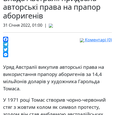
авторські права на прапор
аборигенів
31 Січня 2022, 01:00 |
Коментарі (0)
Facebook
Telegram
Twitter
Messenger
Уряд Австралії викупив авторські права на
використання прапору аборигенів за 14,4
мільйонів доларів у художника Гарольда
Томаса.
У 1971 році Томас створив чорно-червоний
стяг з жовтим колом як символ протесту,
згодом він став емблемою австралійських