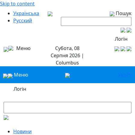
Skip to content
Українська
Пошук
Русский
Логін
Меню
Субота, 08
Серпня 2026 |
Columbus
Меню
Укр
Ру
Логін
Новини