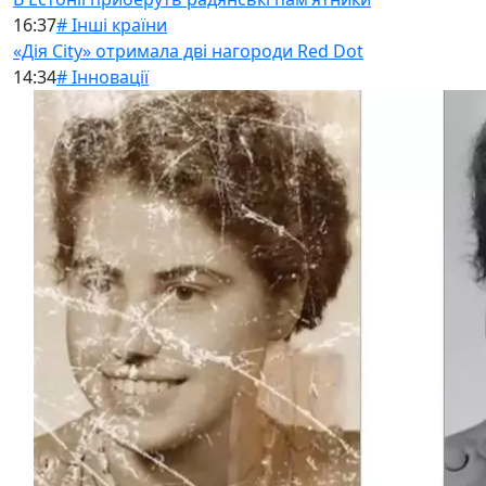
16:37
# Інші країни
«Дія City» отримала дві нагороди Red Dot
14:34
# Інновації