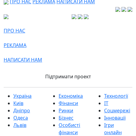
ПРО НАС
РЕКЛАМА
НАПИСАТИ НАМ
ПРО НАС
РЕКЛАМА
НАПИСАТИ НАМ
Підтримати проект
Україна
Економіка
Технології
Київ
Фінанси
IT
Дніпро
Ринки
Соцмережі
Одеса
Бізнес
Інновації
Львів
Особисті
Ігри
фінанси
онлайн