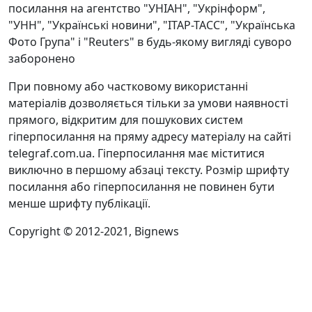
посилання на агентство "УНІАН", "Укрінформ",
"УНН", "Українські новини", "ІТАР-ТАСС", "Українська
Фото Група" і "Reuters" в будь-якому вигляді суворо
заборонено
При повному або частковому використанні
матеріалів дозволяється тільки за умови наявності
прямого, відкритим для пошукових систем
гіперпосилання на пряму адресу матеріалу на сайті
telegraf.com.ua. Гіперпосилання має міститися
виключно в першому абзаці тексту. Розмір шрифту
посилання або гіперпосилання не повинен бути
менше шрифту публікації.
Copyright © 2012-2021, Bignews