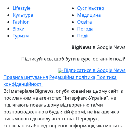
Lifestyle
Суспільство
Культура
Медицина
Fashion
Освіта
Зірки
Погода
Туризм
Події
BigNews
в Google News
Підписуйтесь, щоб бути в курсі останніх подій
Підписатися в Google News
Правила цитування
Редакційна політика
Політика
конфіденційності
Всі матеріали Bignews, опубліковані на цьому сайті з
посиланням на агентство "Інтерфакс-Україна", не
підлягають подальшому відтворенню та/чи
розповсюдженню в будь-якій формі, не інакше як з
письмового дозволу агентства. Передрук,
копіювання або відтворення інформації, яка містить