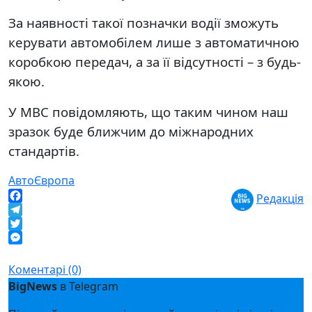
За наявності такої позначки водії зможуть
керувати автомобілем лише з автоматичною
коробкою передач, а за її відсутності – з будь-
якою.
У МВС повідомляють, що таким чином наш
зразок буде ближчим до міжнародних
стандартів.
Авто
Європа
Редакція
Facebook
Telegram
Twitter
Messenger
Коментарі (0)
BigNews
в Telegram