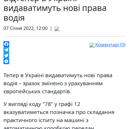
видаватимуть нові права
водія
07 Січня 2022, 12:00 |
Коментарі (0)
Facebook
Telegram
Twitter
Messenger
Тепер в Україні видаватимуть нові права
водія – зразок змінено з урахуванням
європейських стандартів.
У вигляді коду “78” у графі 12
вказуватиметься позначка про складання
практичного іспиту на машині з
автоматичною коробкою передач.