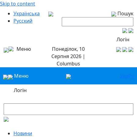
Skip to content
Українська
Пошук
Русский
Логін
Меню
Понеділок, 10
Серпня 2026 |
Columbus
Меню
Укр
Ру
Логін
Новини