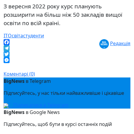
З вересня 2022 року курс планують
розширити на більш ніж 50 закладів вищої
освіти по всій країні.
IT
Освіта
студенти
Редакція
Facebook
Telegram
Twitter
Messenger
Коментарі (0)
BigNews
в Telegram
Підписуйтесь, у нас тільки найважливіше і цікавіше
Підписатися в Telegram
BigNews
в Google News
Підписуйтесь, щоб бути в курсі останніх подій