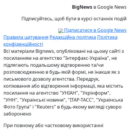
BigNews
в Google News
Підписуйтесь, щоб бути в курсі останніх подій
Підписатися в Google News
Правила цитування
Редакційна політика
Політика
конфіденційності
Всі матеріали Bignews, опубліковані на цьому сайті з
посиланням на агентство "Інтерфакс-Україна", не
підлягають подальшому відтворенню та/чи
розповсюдженню в будь-якій формі, не інакше як з
письмового дозволу агентства. Передрук,
копіювання або відтворення інформації, яка містить
посилання на агентство "УНІАН", "Укрінформ",
"УНН", "Українські новини", "ІТАР-ТАСС", "Українська
Фото Група" і "Reuters" в будь-якому вигляді суворо
заборонено
При повному або частковому використанні