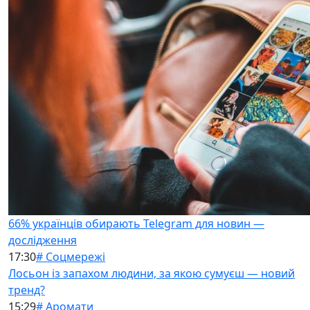
66% українців обирають Telegram для новин —
дослідження
17:30
# Соцмережі
Лосьон із запахом людини, за якою сумуєш — новий
тренд?
15:29
# Аромати