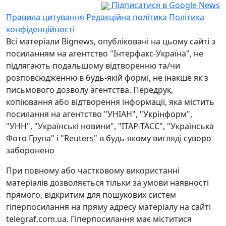
Підписатися в Google News
Правила цитування
Редакційна політика
Політика
конфіденційності
Всі матеріали Bignews, опубліковані на цьому сайті з
посиланням на агентство "Інтерфакс-Україна", не
підлягають подальшому відтворенню та/чи
розповсюдженню в будь-якій формі, не інакше як з
письмового дозволу агентства. Передрук,
копіювання або відтворення інформації, яка містить
посилання на агентство "УНІАН", "Укрінформ",
"УНН", "Українські новини", "ІТАР-ТАСС", "Українська
Фото Група" і "Reuters" в будь-якому вигляді суворо
заборонено
При повному або частковому використанні
матеріалів дозволяється тільки за умови наявності
прямого, відкритим для пошукових систем
гіперпосилання на пряму адресу матеріалу на сайті
telegraf.com.ua. Гіперпосилання має міститися