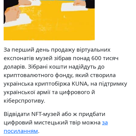
За перший день продажу віртуальних
експонатів музей зібрав понад 600 тисяч
доларів. Зібрані кошти надійдуть до
криптовалютного фонду, який створила
українська криптобіржа KUNA, на підтримку
української армії та цифрового й
кіберспротиву.
Відвідати NFT-музей або ж придбати
цифровий мистецький твір можна
за
посиланням
.