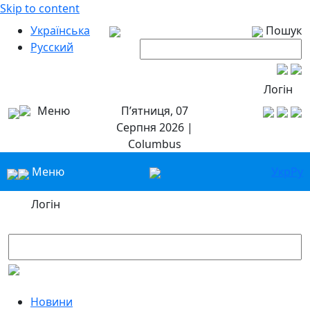
Skip to content
Українська
Пошук
Русский
Логін
Меню
П’ятниця, 07
Серпня 2026 |
Columbus
Меню
Укр
Ру
Логін
Новини