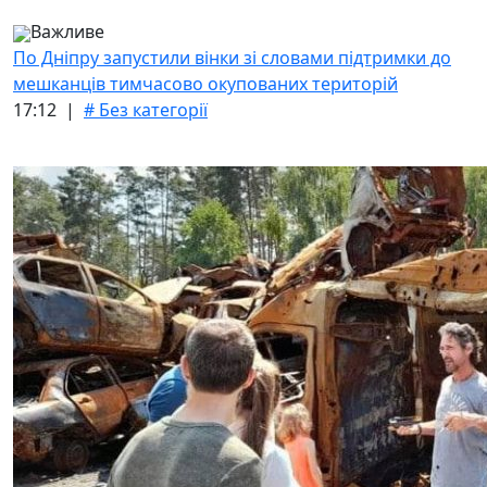
Важливе
По Дніпру запустили вінки зі словами підтримки до
мешканців тимчасово окупованих територій
17:12 |
# Без категорії