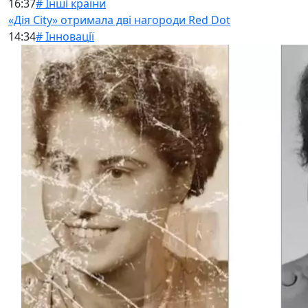
16:37
# Інші країни
«Дія City» отримала дві нагороди Red Dot
14:34
# Інновації