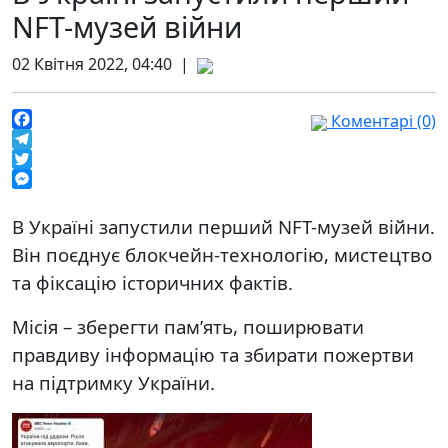
NFT-музей війни
02 Квітня 2022, 04:40 |
Коментарі (0)
Facebook
Telegram
Twitter
Messenger
В Україні запустили перший NFT-музей війни.
Він поєднує блокчейн-технологію, мистецтво
та фіксацію історичних фактів.
Місія – зберегти пам’ять, поширювати
правдиву інформацію та збирати пожертви
на підтримку України.