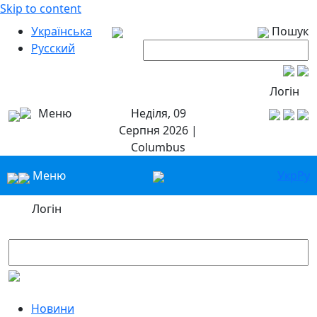
Skip to content
Українська
Пошук
Русский
Логін
Меню
Неділя, 09
Серпня 2026 |
Columbus
Меню
Укр
Ру
Логін
Новини