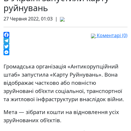
руйнувань
27 Червня 2022, 01:03 |
Коментарі (0)
Facebook
Telegram
Twitter
Messenger
Громадська організація «Антикорупційний
штаб» запустила «Карту Руйнувань». Вона
відображає частково або повністю
зруйновані об’єкти соціальної, транспортної
та житлової інфраструктури внаслідок війни.
Мета — зібрати кошти на відновлення усіх
зруйнованих об’єктів.