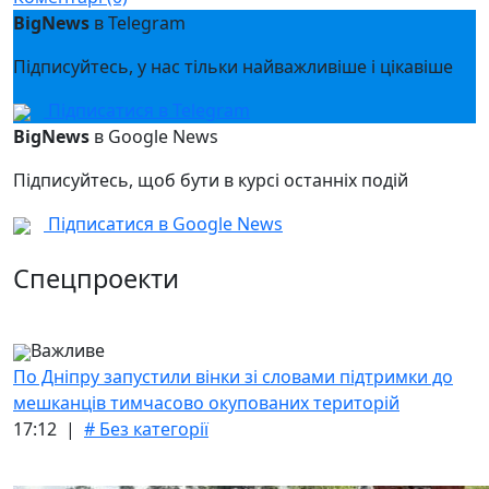
BigNews
в Telegram
Підписуйтесь, у нас тільки найважливіше і цікавіше
Підписатися в Telegram
BigNews
в Google News
Підписуйтесь, щоб бути в курсі останніх подій
Підписатися в Google News
Спецпроекти
Важливе
По Дніпру запустили вінки зі словами підтримки до
мешканців тимчасово окупованих територій
17:12 |
# Без категорії