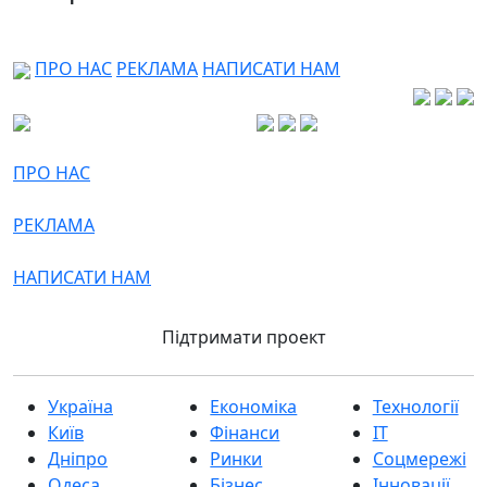
ПРО НАС
РЕКЛАМА
НАПИСАТИ НАМ
ПРО НАС
РЕКЛАМА
НАПИСАТИ НАМ
Підтримати проект
Україна
Економіка
Технології
Київ
Фінанси
IT
Дніпро
Ринки
Соцмережі
Одеса
Бізнес
Інновації