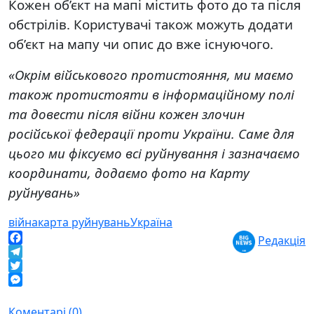
Кожен об’єкт на мапі містить фото до та після
обстрілів. Користувачі також можуть додати
об’єкт на мапу чи опис до вже існуючого.
«Окрім військового протистояння, ми маємо
також протистояти в інформаційному полі
та довести після війни кожен злочин
російської федерації проти України. Саме для
цього ми фіксуємо всі руйнування і зазначаємо
координати, додаємо фото на Карту
руйнувань»
війна
карта руйнувань
Україна
Редакція
Facebook
Telegram
Twitter
Messenger
Коментарі (0)