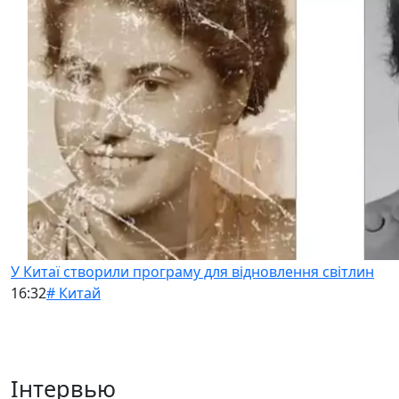
У Китаї створили програму для відновлення світлин
16:32
# Китай
Інтервью