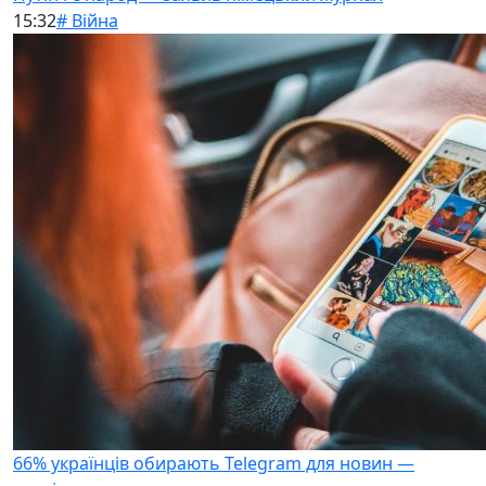
15:32
# Війна
66% українців обирають Telegram для новин —