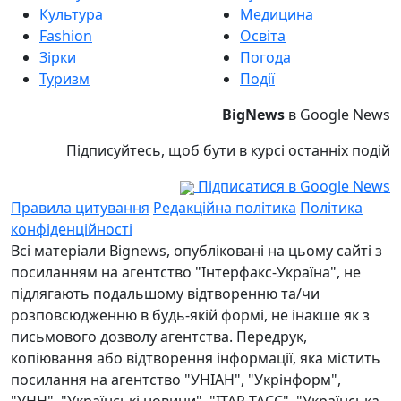
Культура
Медицина
Fashion
Освіта
Зірки
Погода
Туризм
Події
BigNews
в Google News
Підписуйтесь, щоб бути в курсі останніх подій
Підписатися в Google News
Правила цитування
Редакційна політика
Політика
конфіденційності
Всі матеріали Bignews, опубліковані на цьому сайті з
посиланням на агентство "Інтерфакс-Україна", не
підлягають подальшому відтворенню та/чи
розповсюдженню в будь-якій формі, не інакше як з
письмового дозволу агентства. Передрук,
копіювання або відтворення інформації, яка містить
посилання на агентство "УНІАН", "Укрінформ",