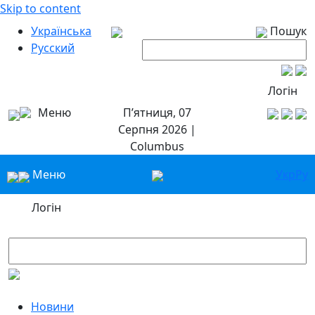
Skip to content
Українська
Пошук
Русский
Логін
Меню
П’ятниця, 07
Серпня 2026 |
Columbus
Меню
Укр
Ру
Логін
Новини