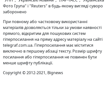
"УНН", "Українські новини", "ІТАР-ТАСС", "Українська
Фото Група" і "Reuters" в будь-якому вигляді суворо
заборонено
При повному або частковому використанні
матеріалів дозволяється тільки за умови наявності
прямого, відкритим для пошукових систем
гіперпосилання на пряму адресу матеріалу на сайті
telegraf.com.ua. Гіперпосилання має міститися
виключно в першому абзаці тексту. Розмір шрифту
посилання або гіперпосилання не повинен бути
менше шрифту публікації.
Copyright © 2012-2021, Bignews