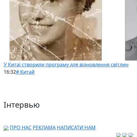
У Китаї створили програму для відновлення світлин
16:32
# Китай
Інтервью
ПРО НАС
РЕКЛАМА
НАПИСАТИ НАМ