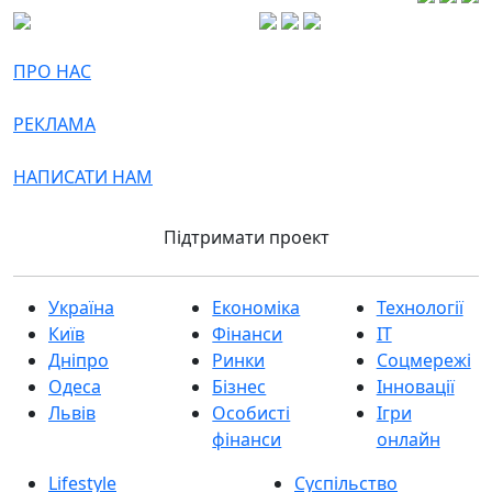
ПРО НАС
РЕКЛАМА
НАПИСАТИ НАМ
Підтримати проект
Україна
Економіка
Технології
Київ
Фінанси
IT
Дніпро
Ринки
Соцмережі
Одеса
Бізнес
Інновації
Львів
Особисті
Ігри
фінанси
онлайн
Lifestyle
Суспільство