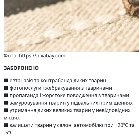
Фото: https://pixabay.com
ЗАБОРОНЕНО
■ евтаназія та контрабанда диких тварин
■ фотопослуги і жебракування з тваринами
■ пропаганда і жорстоке поводження з тваринами
■ замуровування тварин у підвальних приміщеннях
■ утримання диких великих тварин у невідповідних
місцях
■ залишати тварин у салоні автомобілю при +20ºС та
-5ºС