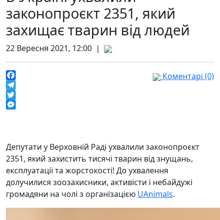
законопроєкт 2351, який
захищає тварин від людей
22 Вересня 2021, 12:00 |
Коментарі (0)
Facebook
Telegram
Twitter
Messenger
Депутати у Верховній Раді ухвалили законопроєкт
2351, який захистить тисячі тварин від знущань,
експлуатації та жорстокості! До ухвалення
долучилися зоозахисники, активісти і небайдужі
громадяни на чолі з організацією
UAnimals
.