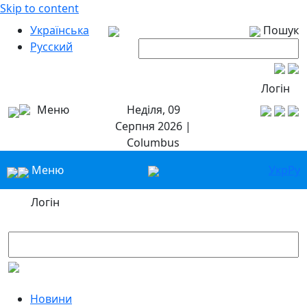
Skip to content
Українська
Пошук
Русский
Логін
Меню
Неділя, 09
Серпня 2026 |
Columbus
Меню
Укр
Ру
Логін
Новини