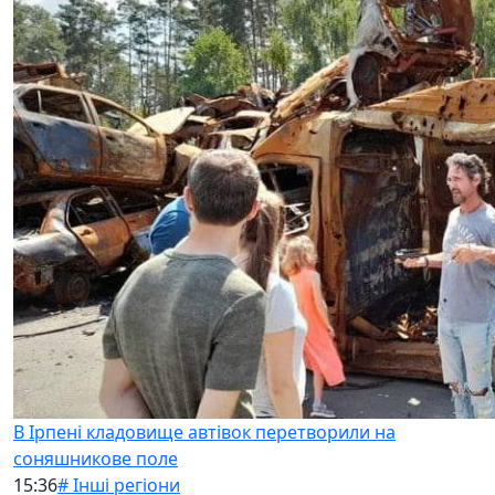
В Ірпені кладовище автівок перетворили на
соняшникове поле
15:36
# Інші регіони