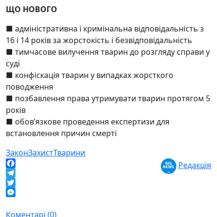
ЩО НОВОГО
■ адміністративна і кримінальна відповідальність з
16 і 14 років за жорстокість і безвідповідальність
■ тимчасове вилучення тварин до розгляду справи у
суді
■ конфіскація тварин у випадках жорсткого
поводження
■ позбавлення права утримувати тварин протягом 5
років
■ обов’язкове проведення експертизи для
встановлення причин смерті
Закон
Захист
Тварини
Редакція
Facebook
Telegram
Twitter
Messenger
Коментарі (0)