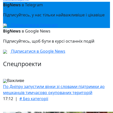
BigNews
в Telegram
Підписуйтесь, у нас тільки найважливіше і цікавіше
Підписатися в Telegram
BigNews
в Google News
Підписуйтесь, щоб бути в курсі останніх подій
Підписатися в Google News
Спецпроекти
Важливе
По Дніпру запустили вінки зі словами підтримки до
мешканців тимчасово окупованих територій
17:12 |
# Без категорії