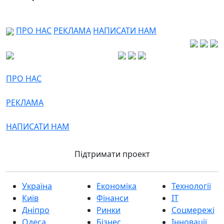
ПРО НАС
РЕКЛАМА
НАПИСАТИ НАМ
ПРО НАС
РЕКЛАМА
НАПИСАТИ НАМ
Підтримати проект
Україна
Економіка
Технології
Київ
Фінанси
IT
Дніпро
Ринки
Соцмережі
Одеса
Бізнес
Інновації