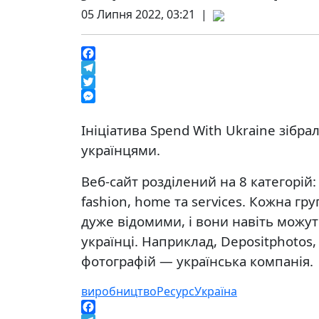
05 Липня 2022, 03:21 |
Facebook
Telegram
Twitter
Messenger
Ініціатива Spend With Ukraine зібра
українцями.
Веб-сайт розділений на 8 категорій: ga
fashion, home та services. Кожна гру
дуже відомими, і вони навіть можут
українці. Наприклад, Depositphotos
фотографій — українська компанія.
виробництво
Ресурс
Україна