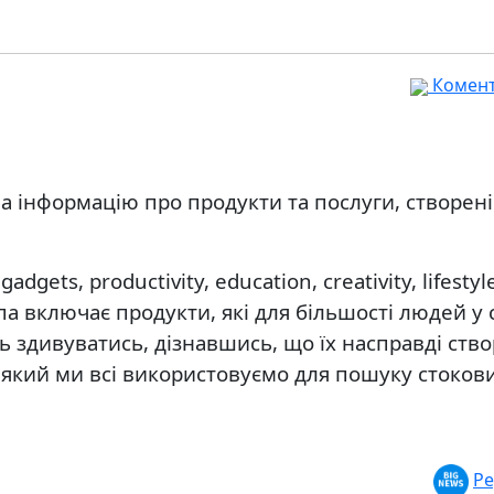
Комента
ла інформацію про продукти та послуги, створені
dgets, productivity, education, creativity, lifestyl
па включає продукти, які для більшості людей у с
ь здивуватись, дізнавшись, що їх насправді ств
, який ми всі використовуємо для пошуку стоков
Ре