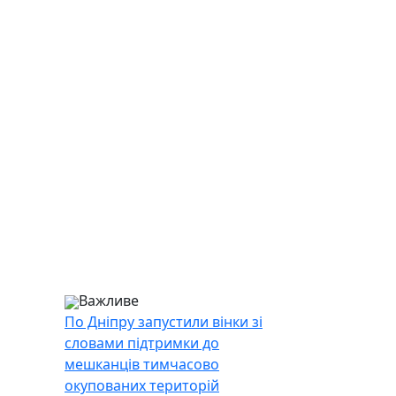
Важливе
По Дніпру запустили вінки зі
словами підтримки до
мешканців тимчасово
окупованих територій