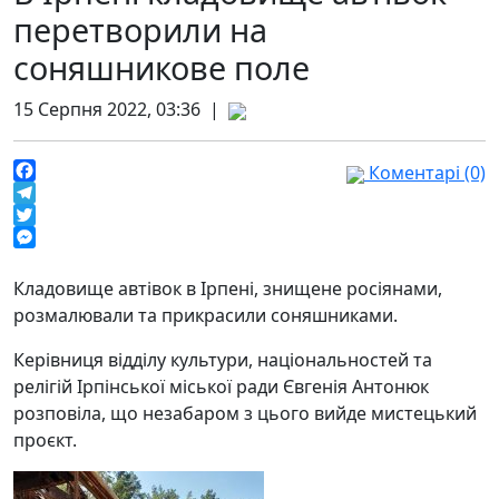
перетворили на
соняшникове поле
15 Серпня 2022, 03:36 |
Коментарі (0)
Facebook
Telegram
Twitter
Messenger
Кладовище автівок в Ірпені, знищене росіянами,
розмалювали та прикрасили соняшниками.
Керівниця відділу культури, національностей та
релігій Ірпінської міської ради Євгенія Антонюк
розповіла, що незабаром з цього вийде мистецький
проєкт.