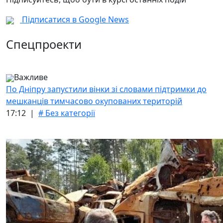
Підписатися в Google News
Спецпроекти
Важливе
По Дніпру запустили вінки зі словами підтримки до
мешканців тимчасово окупованих територій
17:12 |
# Без категорії