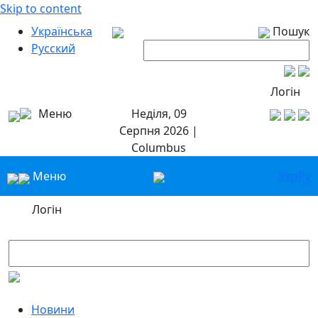
Skip to content
Українська
Пошук
Русский
Логін
Меню
Неділя, 09
Серпня 2026 |
Columbus
Меню
Укр
Ру
Логін
Новини