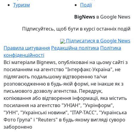
Туризм
Події
BigNews
в Google News
Підписуйтесь, щоб бути в курсі останніх подій
Підписатися в Google News
Правила цитування
Редакційна політика
Політика
конфіденційності
Всі матеріали Bignews, опубліковані на цьому сайті з
посиланням на агентство "Інтерфакс-Україна", не
підлягають подальшому відтворенню та/чи
розповсюдженню в будь-якій формі, не інакше як з
письмового дозволу агентства. Передрук,
копіювання або відтворення інформації, яка містить
посилання на агентство "УНІАН", "Укрінформ",
"УНН", "Українські новини", "ІТАР-ТАСС", "Українська
Фото Група" і "Reuters" в будь-якому вигляді суворо
заборонено