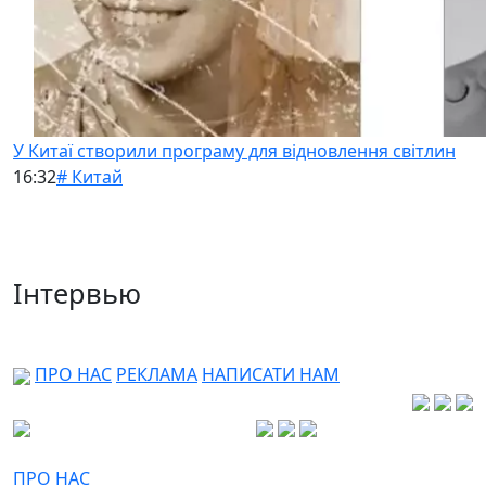
У Китаї створили програму для відновлення світлин
16:32
# Китай
Інтервью
ПРО НАС
РЕКЛАМА
НАПИСАТИ НАМ
ПРО НАС