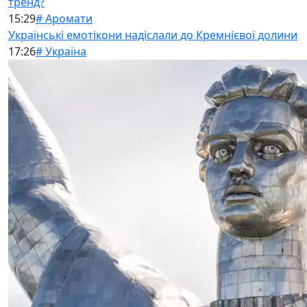
тренд?
15:29
# Аромати
Українські емотікони надіслали до Кремнієвої долини
17:26
# Україна