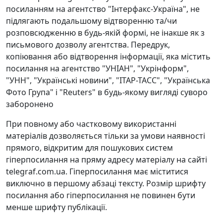
посиланням на агентство "Інтерфакс-Україна", не
підлягають подальшому відтворенню та/чи
розповсюдженню в будь-якій формі, не інакше як з
письмового дозволу агентства. Передрук,
копіювання або відтворення інформації, яка містить
посилання на агентство "УНІАН", "Укрінформ",
"УНН", "Українські новини", "ІТАР-ТАСС", "Українська
Фото Група" і "Reuters" в будь-якому вигляді суворо
заборонено
При повному або частковому використанні
матеріалів дозволяється тільки за умови наявності
прямого, відкритим для пошукових систем
гіперпосилання на пряму адресу матеріалу на сайті
telegraf.com.ua. Гіперпосилання має міститися
виключно в першому абзаці тексту. Розмір шрифту
посилання або гіперпосилання не повинен бути
менше шрифту публікації.