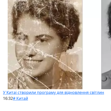
У Китаї створили програму для відновлення світлин
16:32
# Китай