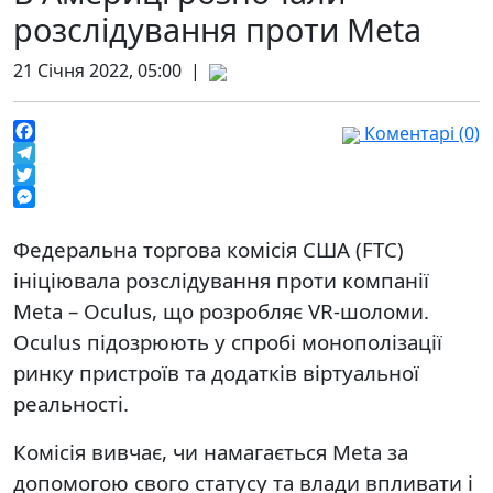
розслідування проти Meta
21 Січня 2022, 05:00 |
Коментарі (0)
Facebook
Telegram
Twitter
Messenger
Федеральна торгова комісія США (FTC)
ініціювала розслідування проти компанії
Meta – Oculus, що розробляє VR-шоломи.
Oculus підозрюють у спробі монополізації
ринку пристроїв та додатків віртуальної
реальності.
Комісія вивчає, чи намагається Meta за
допомогою свого статусу та влади впливати і