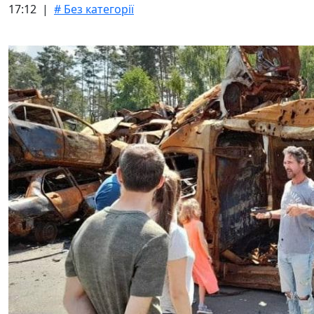
17:12 |
# Без категорії