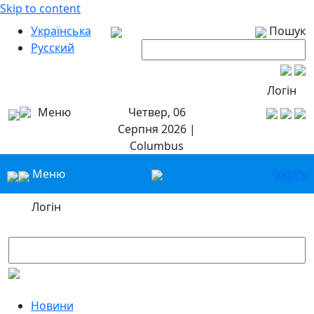
Skip to content
Українська
Пошук
Русский
Логін
Меню
Четвер, 06
Серпня 2026 |
Columbus
Меню
Укр
Ру
Логін
Новини