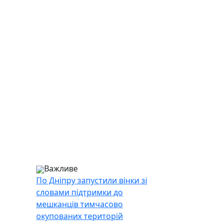
Важливе
По Дніпру запустили вінки зі
словами підтримки до
мешканців тимчасово
окупованих територій