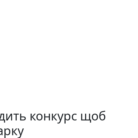
дить конкурс щоб
арку