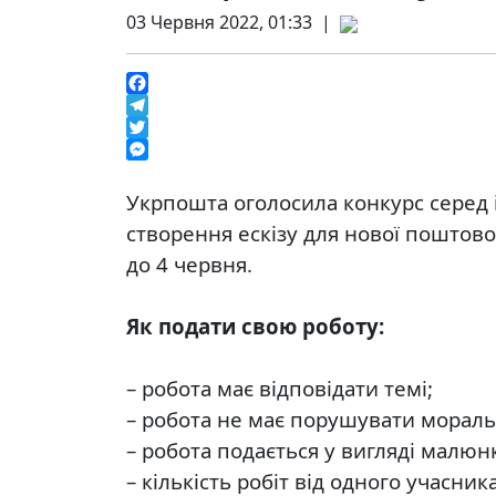
03 Червня 2022, 01:33 |
Facebook
Telegram
Twitter
Messenger
Укрпошта оголосила конкурс серед 
створення ескізу для нової поштово
до 4 червня.
⠀
Як подати свою роботу:
⠀
– робота має відповідати темі;
– робота не має порушувати мораль
– робота подається у вигляді малюнк
– кількість робіт від одного учасник