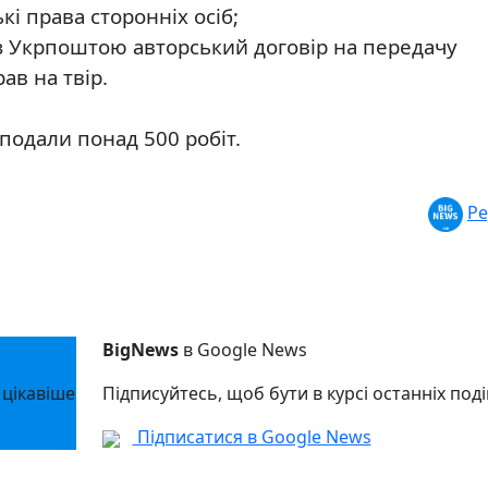
і права сторонніх осіб;
 з Укрпоштою авторський договір на передачу
в на твір.
подали понад 500 робіт.
Ре
BigNews
в Google News
 цікавіше
Підписуйтесь, щоб бути в курсі останніх поді
Підписатися в Google News