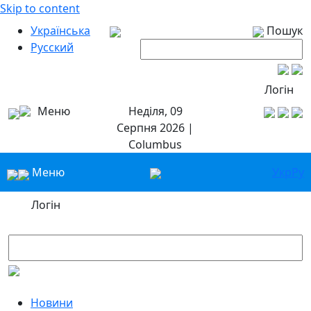
Skip to content
Українська
Пошук
Русский
Логін
Меню
Неділя, 09
Серпня 2026 |
Columbus
Меню
Укр
Ру
Логін
Новини