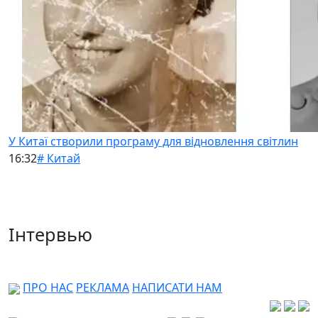
У Китаї створили програму для відновлення світлин
16:32
# Китай
Інтервью
ПРО НАС
РЕКЛАМА
НАПИСАТИ НАМ