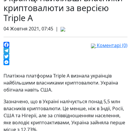
криптовалюти за версією
Triple A
04 Жовтня 2021, 07:45 |
Коментарі (0)
Facebook
Telegram
Twitter
Messenger
Платіжна платформа Triple A визнала українців
найбільшими власниками криптовалюти. Україна
обігнала навіть США.
Зазначено, що в Україні налічується понад 5,5 млн
власників криптовалюти. Це менше, ніж в Індії, Росії,
США та Нігерії, але за співвідношенням населення,
яке володіє криптоактивами, Україна зайняла перше
місце з 12,73%.