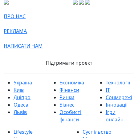
ПРО НАС
РЕКЛАМА
НАПИСАТИ НАМ
Підтримати проект
Україна
Економіка
Технології
Київ
Фінанси
IT
Дніпро
Ринки
Соцмережі
Одеса
Бізнес
Інновації
Львів
Особисті
Ігри
фінанси
онлайн
Lifestyle
Суспільство