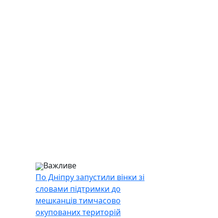
Важливе
По Дніпру запустили вінки зі
словами підтримки до
мешканців тимчасово
окупованих територій