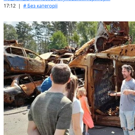
17:12 |
# Без категорії