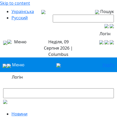
Skip to content
Українська
Пошук
Русский
Логін
Меню
Неділя, 09
Серпня 2026 |
Columbus
Меню
Укр
Ру
Логін
Новини