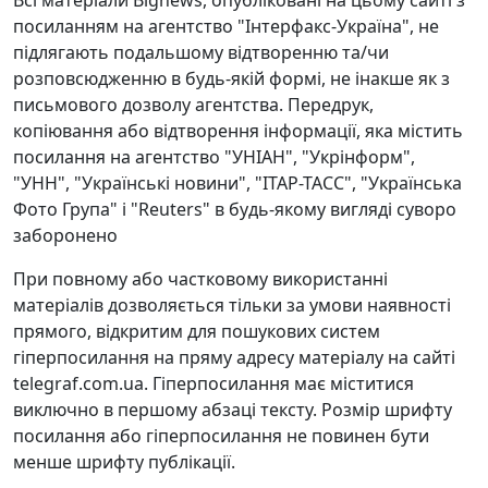
Всі матеріали Bignews, опубліковані на цьому сайті з
посиланням на агентство "Інтерфакс-Україна", не
підлягають подальшому відтворенню та/чи
розповсюдженню в будь-якій формі, не інакше як з
письмового дозволу агентства. Передрук,
копіювання або відтворення інформації, яка містить
посилання на агентство "УНІАН", "Укрінформ",
"УНН", "Українські новини", "ІТАР-ТАСС", "Українська
Фото Група" і "Reuters" в будь-якому вигляді суворо
заборонено
При повному або частковому використанні
матеріалів дозволяється тільки за умови наявності
прямого, відкритим для пошукових систем
гіперпосилання на пряму адресу матеріалу на сайті
telegraf.com.ua. Гіперпосилання має міститися
виключно в першому абзаці тексту. Розмір шрифту
посилання або гіперпосилання не повинен бути
менше шрифту публікації.