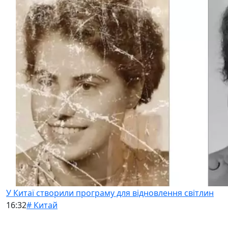
У Китаї створили програму для відновлення світлин
16:32
# Китай