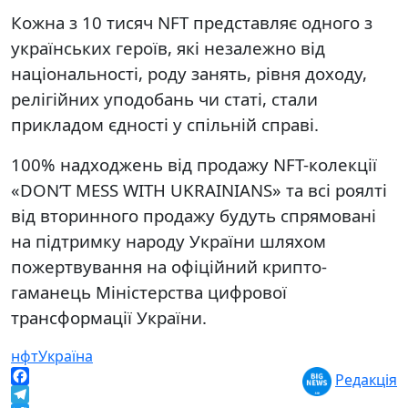
Кожна з 10 тисяч NFT представляє одного з
українських героїв, які незалежно від
національності, роду занять, рівня доходу,
релігійних уподобань чи статі, стали
прикладом єдності у спільній справі.
100% надходжень від продажу NFT-колекції
«DON’T MESS WITH UKRAINIANS» та всі роялті
від вторинного продажу будуть спрямовані
на підтримку народу України шляхом
пожертвування на офіційний крипто-
гаманець Міністерства цифрової
трансформації України.
нфт
Україна
Редакція
Facebook