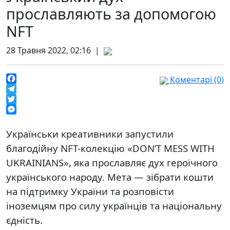
прославляють за допомогою
NFT
28 Травня 2022, 02:16 |
Коментарі (0)
Facebook
Telegram
Twitter
Messenger
Українськи креативники запустили
благодійну NFT-колекцію «DON’T MESS WITH
UKRAINIANS», яка прославляє дух героїчного
українського народу. Мета — зібрати кошти
на підтримку України та розповісти
іноземцям про силу українців та національну
єдність.