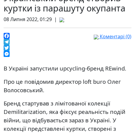
куртки із парашуту окупанта
08 Липня 2022, 01:29 |
Коментарі (0)
Facebook
Telegram
Twitter
Messenger
В Україні запустили upcycling-бренд REwind.
Про це повідомив директор loft buro Олег
Волосовський.
Бренд стартував з лімітованої колекції
Demilitarization, яка фіксує реальність подій
війни, що відбувається зараз в Україні. У
колекції представлені куртки, створені з