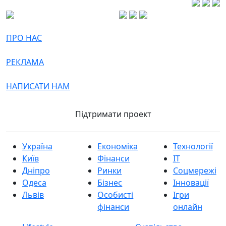
ПРО НАС
РЕКЛАМА
НАПИСАТИ НАМ
Підтримати проект
Україна
Економіка
Технології
Київ
Фінанси
IT
Дніпро
Ринки
Соцмережі
Одеса
Бізнес
Інновації
Львів
Особисті
Ігри
фінанси
онлайн