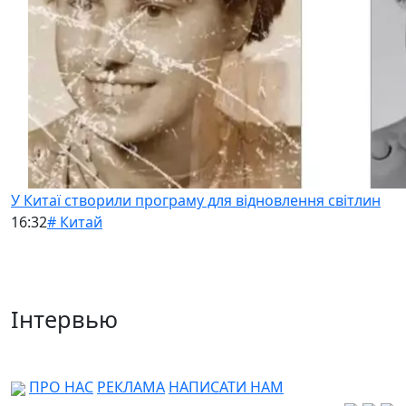
У Китаї створили програму для відновлення світлин
16:32
# Китай
Інтервью
ПРО НАС
РЕКЛАМА
НАПИСАТИ НАМ