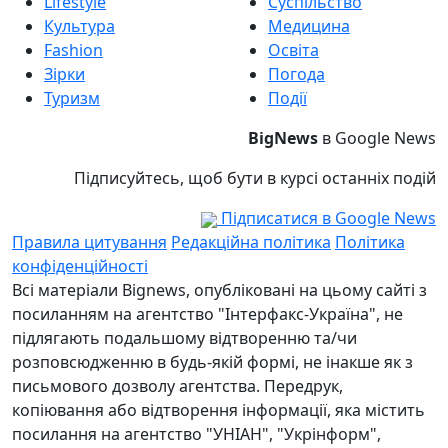
Lifestyle
Суспільство
Культура
Медицина
Fashion
Освіта
Зірки
Погода
Туризм
Події
BigNews
в Google News
Підписуйтесь, щоб бути в курсі останніх подій
Підписатися в Google News
Правила цитування
Редакційна політика
Політика
конфіденційності
Всі матеріали Bignews, опубліковані на цьому сайті з
посиланням на агентство "Інтерфакс-Україна", не
підлягають подальшому відтворенню та/чи
розповсюдженню в будь-якій формі, не інакше як з
письмового дозволу агентства. Передрук,
копіювання або відтворення інформації, яка містить
посилання на агентство "УНІАН", "Укрінформ",