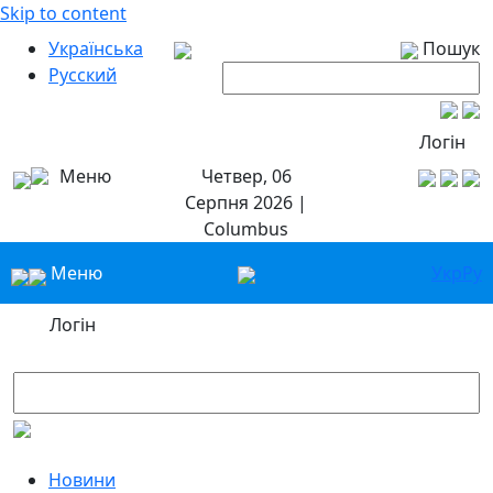
Skip to content
Українська
Пошук
Русский
Логін
Меню
Четвер, 06
Серпня 2026 |
Columbus
Меню
Укр
Ру
Логін
Новини