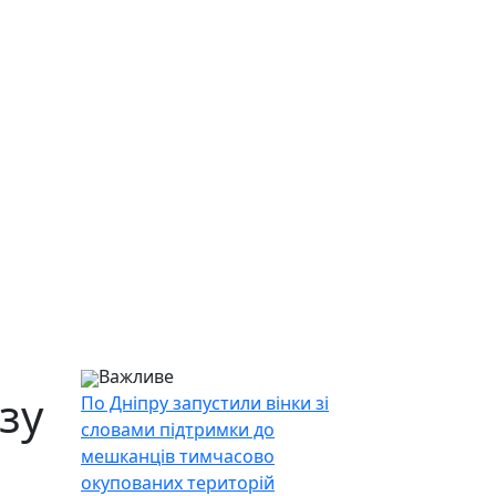
Важливе
зу
По Дніпру запустили вінки зі
словами підтримки до
мешканців тимчасово
окупованих територій