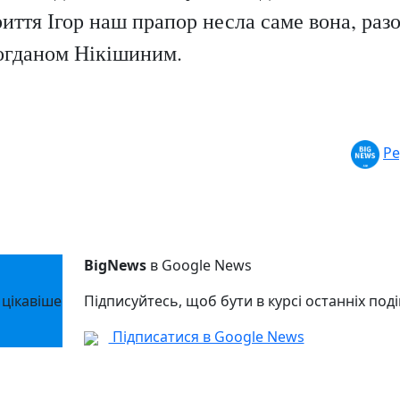
риття Ігор наш прапор несла саме вона, разо
Богданом Нікішиним.
Ре
BigNews
в Google News
 цікавіше
Підписуйтесь, щоб бути в курсі останніх поді
Підписатися в Google News