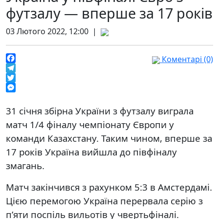
футзалу — вперше за 17 років
03 Лютого 2022, 12:00 |
Коментарі (0)
Facebook
Telegram
Twitter
Messenger
31 січня збірна України з футзалу виграла
матч 1/4 фіналу чемпіонату Європи у
команди Казахстану. Таким чином, вперше за
17 років Україна вийшла до півфіналу
змагань.
Матч закінчився з рахунком 5:3 в Амстердамі.
Цією перемогою Україна перервала серію з
п’яти поспіль вильотів у чвертьфіналі.