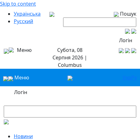
Skip to content
Українська
Пошук
Русский
Логін
Меню
Субота, 08
Серпня 2026 |
Columbus
Меню
Укр
Ру
Логін
Новини