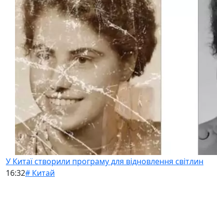
У Китаї створили програму для відновлення світлин
16:32
# Китай