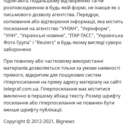
підлягають подальшому відтворенню та/чи
розповсюдженню в будь-якій формі, не інакше як з
письмового дозволу агентства. Передрук,
копіювання або відтворення інформації, яка містить
посилання на агентство "УНІАН", "Укрінформ",
"УНН", "Українські новини", "ІТАР-ТАСС", "Українська
Фото Група" і "Reuters" в будь-якому вигляді суворо
заборонено
При повному або частковому використанні
матеріалів дозволяється тільки за умови наявності
прямого, відкритим для пошукових систем
гіперпосилання на пряму адресу матеріалу на сайті
telegraf.com.ua. Гіперпосилання має міститися
виключно в першому абзаці тексту. Розмір шрифту
посилання або гіперпосилання не повинен бути
менше шрифту публікації.
Copyright © 2012-2021, Bignews