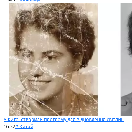
У Китаї створили програму для відновлення світлин
16:32
# Китай