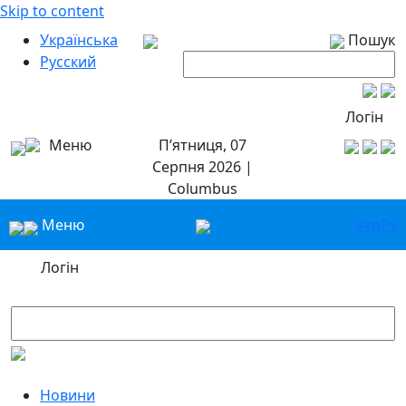
Skip to content
Українська
Пошук
Русский
Логін
Меню
П’ятниця, 07
Серпня 2026 |
Columbus
Меню
Укр
Ру
Логін
Новини