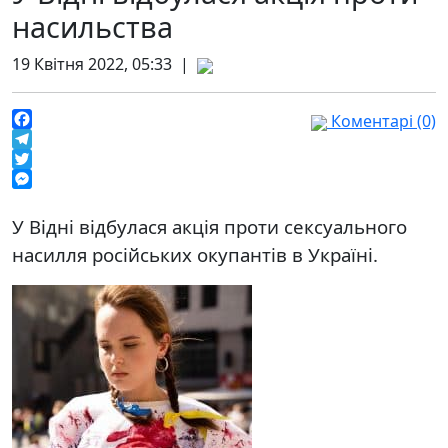
насильства
19 Квітня 2022, 05:33 |
Коментарі (0)
Facebook
Telegram
Twitter
Messenger
У Відні відбулася акція проти сексуального
насилля російських окупантів в Україні.