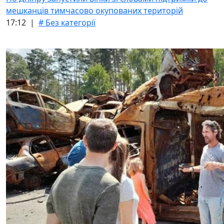
мешканців тимчасово окупованих територій
17:12 |
# Без категорії