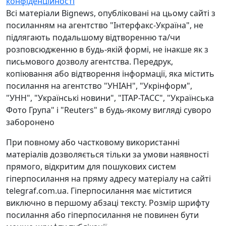
конфіденційності
Всі матеріали Bignews, опубліковані на цьому сайті з
посиланням на агентство "Інтерфакс-Україна", не
підлягають подальшому відтворенню та/чи
розповсюдженню в будь-якій формі, не інакше як з
письмового дозволу агентства. Передрук,
копіювання або відтворення інформації, яка містить
посилання на агентство "УНІАН", "Укрінформ",
"УНН", "Українські новини", "ІТАР-ТАСС", "Українська
Фото Група" і "Reuters" в будь-якому вигляді суворо
заборонено
При повному або частковому використанні
матеріалів дозволяється тільки за умови наявності
прямого, відкритим для пошукових систем
гіперпосилання на пряму адресу матеріалу на сайті
telegraf.com.ua. Гіперпосилання має міститися
виключно в першому абзаці тексту. Розмір шрифту
посилання або гіперпосилання не повинен бути