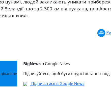
ро цунамі, людей закликають уникати прибере
й Зеландії, що за 2 300 км від вулкана, та в Австр
ильні хвилі.
Ре
BigNews
в Google News
 цікавіше
Підписуйтесь, щоб бути в курсі останніх поді
Підписатися в Google News