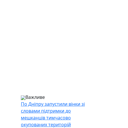
Важливе
По Дніпру запустили вінки зі
словами підтримки до
мешканців тимчасово
окупованих територій