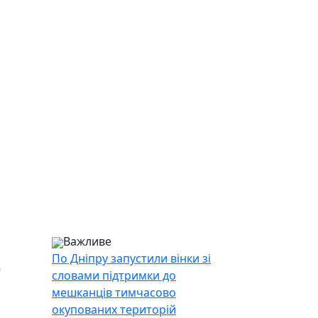
Важливе
ю
По Дніпру запустили вінки зі
словами підтримки до
мешканців тимчасово
окупованих територій