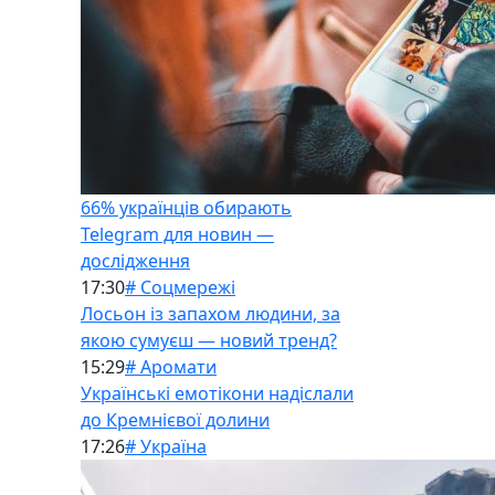
66% українців обирають
Telegram для новин —
дослідження
17:30
# Соцмережі
Лосьон із запахом людини, за
якою сумуєш — новий тренд?
15:29
# Аромати
Українські емотікони надіслали
до Кремнієвої долини
17:26
# Україна