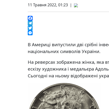
11 Травня 2022, 01:23 |
Facebook
Telegram
Twitter
Messenger
В Америці випустили дві срібні інв
національних символів України.
На реверсах зображена жінка, яка 
ескізу художника і медальєра Адол
Сьогодні на ньому відображені укра