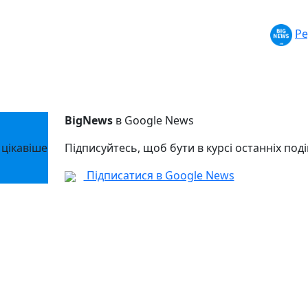
Ре
BigNews
в Google News
 цікавіше
Підписуйтесь, щоб бути в курсі останніх поді
Підписатися в Google News