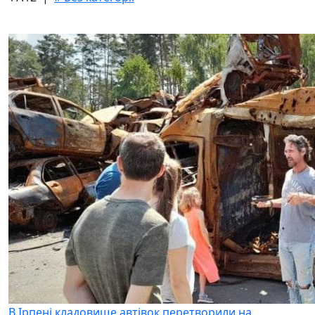
В Ірпені кладовище автівок перетворили на