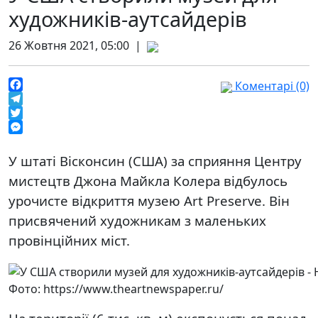
художників-аутсайдерів
26 Жовтня 2021, 05:00 |
Коментарі (0)
Facebook
Telegram
Twitter
Messenger
У штаті Вісконсин (США) за сприяння Центру
мистецтв Джона Майкла Колера відбулось
урочисте відкриття музею Art Preserve. Він
присвячений художникам з маленьких
провінційних міст.
Фото: https://www.theartnewspaper.ru/