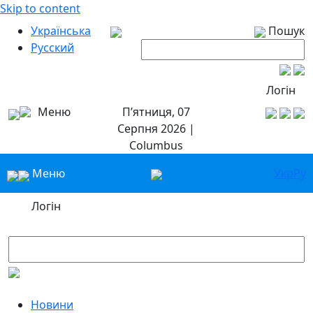
Skip to content
Українська
Пошук
Русский
Логін
Меню
П’ятниця, 07
Серпня 2026 |
Columbus
Меню
Укр
Ру
Логін
Новини