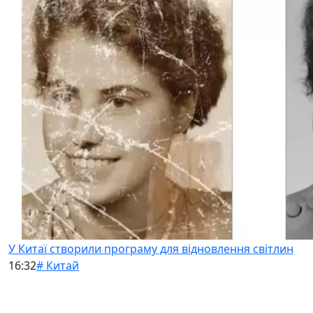
У Китаї створили програму для відновлення світлин
16:32
# Китай