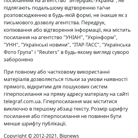
посиланням на агентство "Інтерфакс-Україна", не
підлягають подальшому відтворенню та/чи
розповсюдженню в будь-якій формі, не інакше як з
письмового дозволу агентства. Передрук,
копіювання або відтворення інформації, яка містить
посилання на агентство "УНІАН", "Укрінформ",
"УНН", "Українські новини", "ІТАР-ТАСС", "Українська
Фото Група" і "Reuters" в будь-якому вигляді суворо
заборонено
При повному або частковому використанні
матеріалів дозволяється тільки за умови наявності
прямого, відкритим для пошукових систем
гіперпосилання на пряму адресу матеріалу на сайті
telegraf.com.ua. Гіперпосилання має міститися
виключно в першому абзаці тексту. Розмір шрифту
посилання або гіперпосилання не повинен бути
менше шрифту публікації.
Copyright © 2012-2021, Bignews