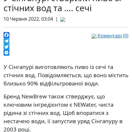
стічних вод та …. сечі
10 Червня 2022, 03:04 |
Коментарі (0)
Facebook
Telegram
Twitter
Messenger
У Сінгапурі виготовляють пиво із сечі та
стічних вод. Повідомляється, що воно містить
близько 90% відфільтрованої води.
Бренд NewBrew також стверджує, що
ключовим інгредієнтом є NEWater, чиста
рідина зі стічних вод. Щоб впоратися з
нестачею води, її запустив уряд Сінгапуру в
2003 році.