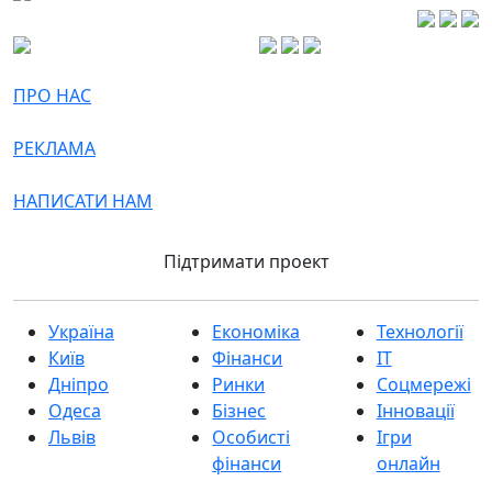
ПРО НАС
РЕКЛАМА
НАПИСАТИ НАМ
Підтримати проект
Україна
Економіка
Технології
Київ
Фінанси
IT
Дніпро
Ринки
Соцмережі
Одеса
Бізнес
Інновації
Львів
Особисті
Ігри
фінанси
онлайн