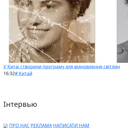
У Китаї створили програму для відновлення світлин
16:32
# Китай
Інтервью
ПРО НАС
РЕКЛАМА
НАПИСАТИ НАМ