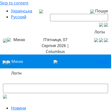
Skip to content
Українська
Пошук
Русский
Логін
Меню
П’ятниця, 07
Серпня 2026 |
Columbus
Меню
Укр
Ру
Логін
Новини