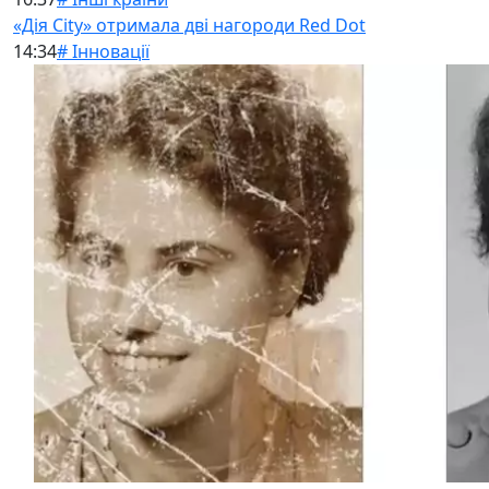
«Дія City» отримала дві нагороди Red Dot
14:34
# Інновації