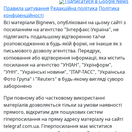
Підписатися в Google News
Правила цитування
Редакційна політика
Політика
конфіденційності
Всі матеріали Bignews, опубліковані на цьому сайті з
посиланням на агентство "Інтерфакс-Україна", не
підлягають подальшому відтворенню та/чи
розповсюдженню в будь-якій формі, не інакше як з
письмового дозволу агентства. Передрук,
копіювання або відтворення інформації, яка містить
посилання на агентство "УНІАН", "Укрінформ",
"УНН", "Українські новини", "ІТАР-ТАСС", "Українська
Фото Група" і "Reuters" в будь-якому вигляді суворо
заборонено
При повному або частковому використанні
матеріалів дозволяється тільки за умови наявності
прямого, відкритим для пошукових систем
гіперпосилання на пряму адресу матеріалу на сайті
telegraf.com.ua. Гіперпосилання має міститися