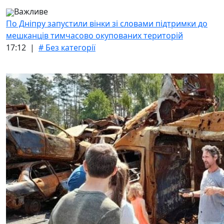
Важливе
По Дніпру запустили вінки зі словами підтримки до
мешканців тимчасово окупованих територій
17:12 |
# Без категорії