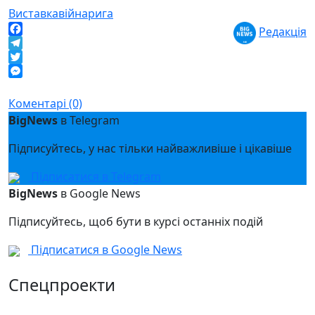
Виставка
війна
рига
Редакція
Facebook
Telegram
Twitter
Messenger
Коментарі (0)
BigNews
в Telegram
Підписуйтесь, у нас тільки найважливіше і цікавіше
Підписатися в Telegram
BigNews
в Google News
Підписуйтесь, щоб бути в курсі останніх подій
Підписатися в Google News
Спецпроекти