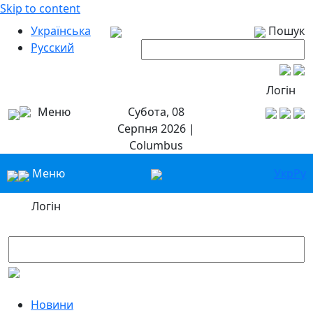
Skip to content
Українська
Пошук
Русский
Логін
Меню
Субота, 08
Серпня 2026 |
Columbus
Меню
Укр
Ру
Логін
Новини