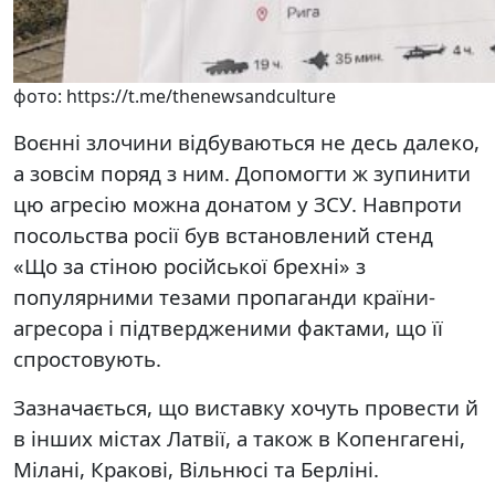
фото: https://t.me/thenewsandculture
Воєнні злочини відбуваються не десь далеко,
а зовсім поряд з ним. Допомогти ж зупинити
цю агресію можна донатом у ЗСУ. Навпроти
посольства росії був встановлений стенд
«Що за стіною російської брехні» з
популярними тезами пропаганди країни-
агресора і підтвердженими фактами, що її
спростовують.
Зазначається, що виставку хочуть провести й
в інших містах Латвії, а також в Копенгагені,
Мілані, Кракові, Вільнюсі та Берліні.