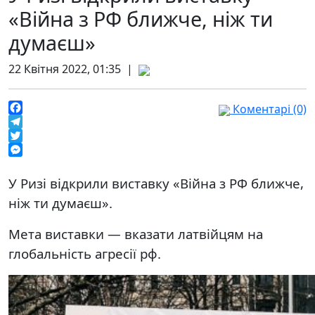
«Війна з РФ ближче, ніж ти
думаєш»
22 Квітня 2022, 01:35 |
Коментарі (0)
Facebook
Telegram
Twitter
Messenger
У Ризі відкрили виставку «Війна з РФ ближче,
ніж ти думаєш».
Мета виставки — вказати латвійцям на
глобальність агресії рф.