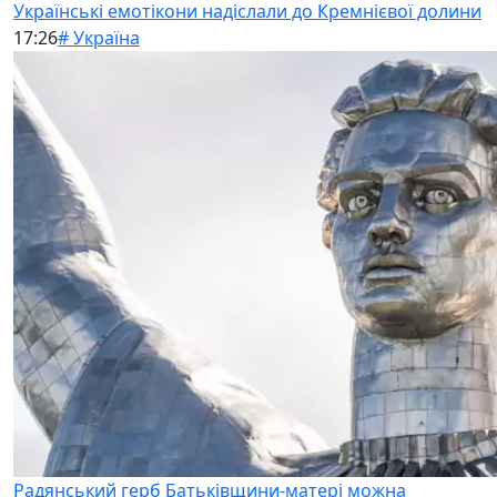
Українські емотікони надіслали до Кремнієвої долини
17:26
# Україна
Радянський герб Батьківщини-матері можна