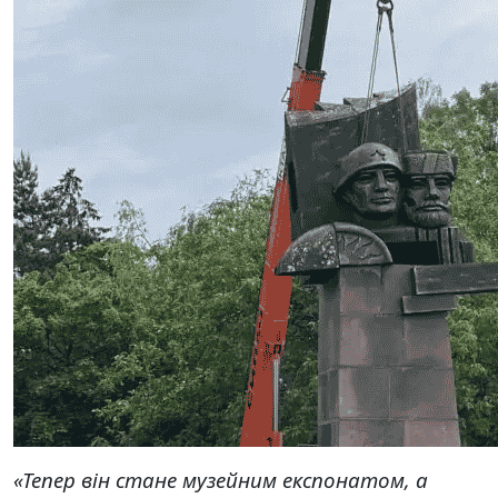
«Тепер він стане музейним експонатом, а