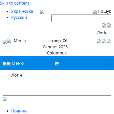
Skip to content
Українська
Пошук
Русский
Логін
Меню
Четвер, 06
Серпня 2026 |
Columbus
Меню
Укр
Ру
Логін
Новини