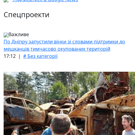
Спецпроекти
Важливе
По Дніпру запустили вінки зі словами підтримки до
мешканців тимчасово окупованих територій
17:12 |
# Без категорії