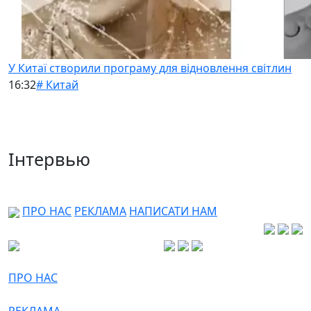
У Китаї створили програму для відновлення світлин
16:32
# Китай
Інтервью
ПРО НАС
РЕКЛАМА
НАПИСАТИ НАМ
ПРО НАС