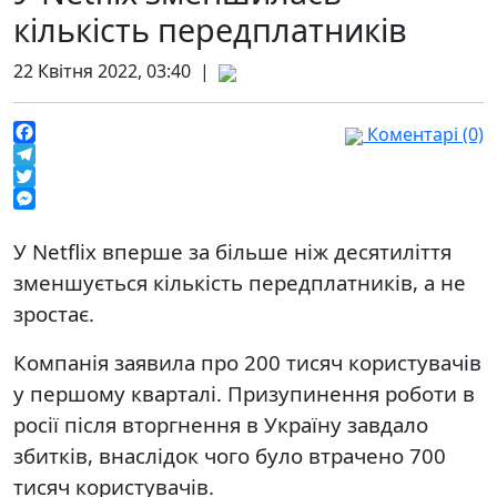
кількість передплатників
22 Квітня 2022, 03:40 |
Коментарі (0)
Facebook
Telegram
Twitter
Messenger
У Netflix вперше за більше ніж десятиліття
зменшується кількість передплатників, а не
зростає.
Компанія заявила про 200 тисяч користувачів
у першому кварталі. Призупинення роботи в
росії після вторгнення в Україну завдало
збитків, внаслідок чого було втрачено 700
тисяч користувачів.