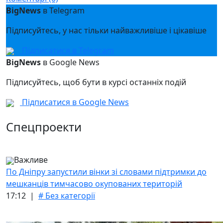
BigNews
в Telegram
Підписуйтесь, у нас тільки найважливіше і цікавіше
Підписатися в Telegram
BigNews
в Google News
Підписуйтесь, щоб бути в курсі останніх подій
Підписатися в Google News
Спецпроекти
Важливе
По Дніпру запустили вінки зі словами підтримки до
мешканців тимчасово окупованих територій
17:12 |
# Без категорії