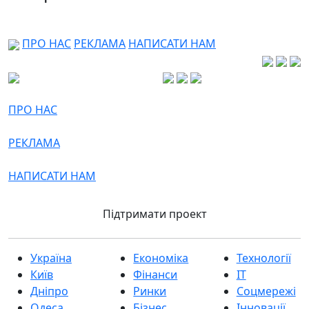
ПРО НАС
РЕКЛАМА
НАПИСАТИ НАМ
ПРО НАС
РЕКЛАМА
НАПИСАТИ НАМ
Підтримати проект
Україна
Економіка
Технології
Київ
Фінанси
IT
Дніпро
Ринки
Соцмережі
Одеса
Бізнес
Інновації