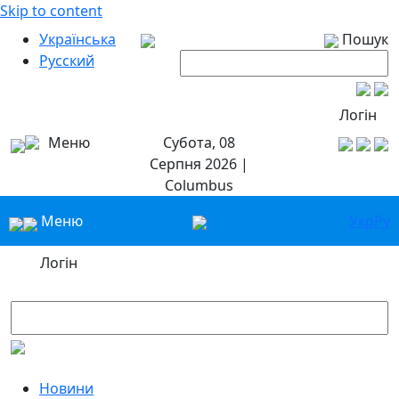
Skip to content
Українська
Пошук
Русский
Логін
Меню
Субота, 08
Серпня 2026 |
Columbus
Меню
Укр
Ру
Логін
Новини