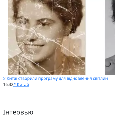
У Китаї створили програму для відновлення світлин
16:32
# Китай
Інтервью