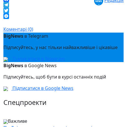
Редакція
Facebook
Telegram
Twitter
Messenger
Коментарі (0)
BigNews
в Telegram
Підписуйтесь, у нас тільки найважливіше і цікавіше
Підписатися в Telegram
BigNews
в Google News
Підписуйтесь, щоб бути в курсі останніх подій
Підписатися в Google News
Спецпроекти
Важливе