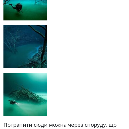
Потрапити сюди можна через споруду, що