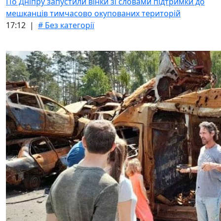
По Дніпру запустили вінки зі словами підтримки до
мешканців тимчасово окупованих територій
17:12 |
# Без категорії