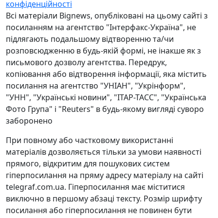
конфіденційності
Всі матеріали Bignews, опубліковані на цьому сайті з
посиланням на агентство "Інтерфакс-Україна", не
підлягають подальшому відтворенню та/чи
розповсюдженню в будь-якій формі, не інакше як з
письмового дозволу агентства. Передрук,
копіювання або відтворення інформації, яка містить
посилання на агентство "УНІАН", "Укрінформ",
"УНН", "Українські новини", "ІТАР-ТАСС", "Українська
Фото Група" і "Reuters" в будь-якому вигляді суворо
заборонено
При повному або частковому використанні
матеріалів дозволяється тільки за умови наявності
прямого, відкритим для пошукових систем
гіперпосилання на пряму адресу матеріалу на сайті
telegraf.com.ua. Гіперпосилання має міститися
виключно в першому абзаці тексту. Розмір шрифту
посилання або гіперпосилання не повинен бути