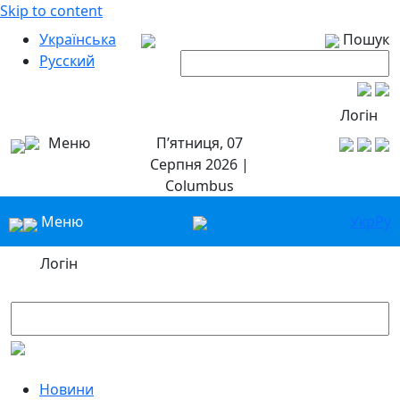
Skip to content
Українська
Пошук
Русский
Логін
Меню
П’ятниця, 07
Серпня 2026 |
Columbus
Меню
Укр
Ру
Логін
Новини