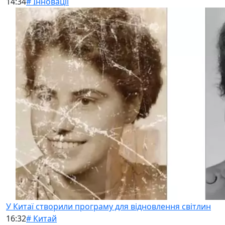
14:34
# Інновації
У Китаї створили програму для відновлення світлин
16:32
# Китай