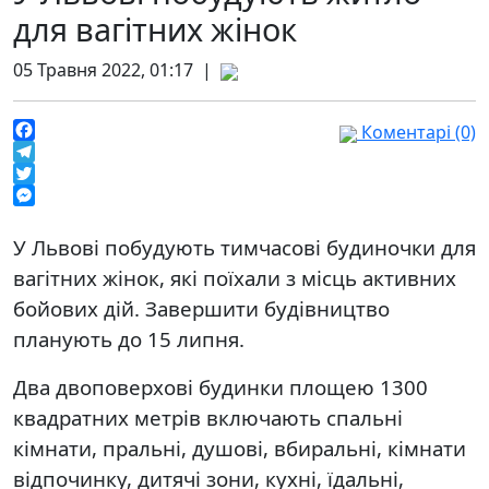
для вагітних жінок
05 Травня 2022, 01:17 |
Коментарі (0)
Facebook
Telegram
Twitter
Messenger
У Львові побудують тимчасові будиночки для
вагітних жінок, які поїхали з місць активних
бойових дій. Завершити будівництво
планують до 15 липня.
Два двоповерхові будинки площею 1300
квадратних метрів включають спальні
кімнати, пральні, душові, вбиральні, кімнати
відпочинку, дитячі зони, кухні, їдальні,