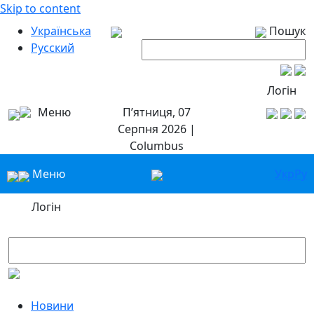
Skip to content
Українська
Пошук
Русский
Логін
Меню
П’ятниця, 07
Серпня 2026 |
Columbus
Меню
Укр
Ру
Логін
Новини