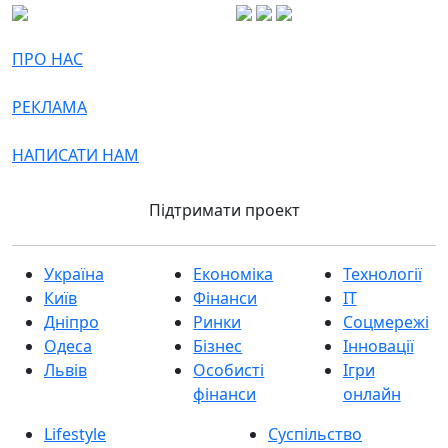
ПРО НАС
РЕКЛАМА
НАПИСАТИ НАМ
Підтримати проект
Україна
Економіка
Технології
Київ
Фінанси
IT
Дніпро
Ринки
Соцмережі
Одеса
Бізнес
Інновації
Львів
Особисті
Ігри
фінанси
онлайн
Lifestyle
Суспільство