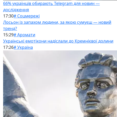
66% українців обирають Telegram для новин —
дослідження
17:30
# Соцмережі
Лосьон із запахом людини, за якою сумуєш — новий
тренд?
15:29
# Аромати
Українські емотікони надіслали до Кремнієвої долини
17:26
# Україна