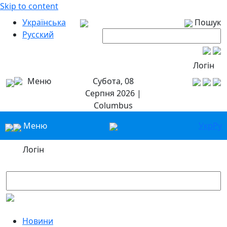
Skip to content
Українська
Пошук
Русский
Логін
Меню
Субота, 08
Серпня 2026 |
Columbus
Меню
Укр
Ру
Логін
Новини