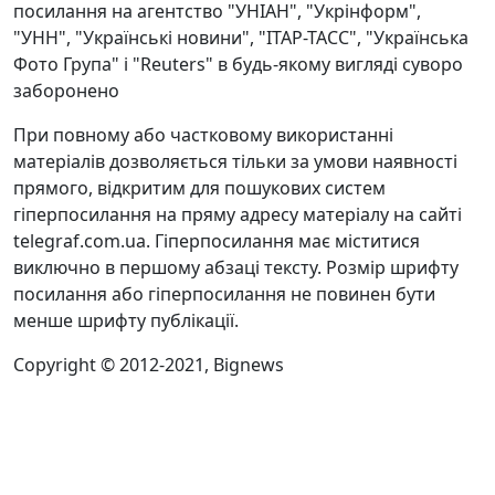
посилання на агентство "УНІАН", "Укрінформ",
"УНН", "Українські новини", "ІТАР-ТАСС", "Українська
Фото Група" і "Reuters" в будь-якому вигляді суворо
заборонено
При повному або частковому використанні
матеріалів дозволяється тільки за умови наявності
прямого, відкритим для пошукових систем
гіперпосилання на пряму адресу матеріалу на сайті
telegraf.com.ua. Гіперпосилання має міститися
виключно в першому абзаці тексту. Розмір шрифту
посилання або гіперпосилання не повинен бути
менше шрифту публікації.
Copyright © 2012-2021, Bignews