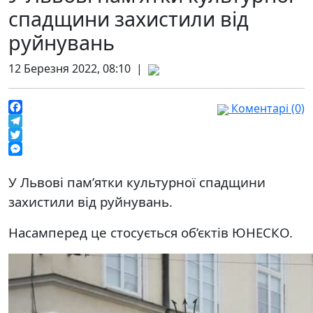
спадщини захистили від
руйнувань
12 Березня 2022, 08:10 |
Коментарі (0)
Facebook
Telegram
Twitter
Messenger
У Львові пам’ятки культурної спадщини
захистили від руйнувань.
Насамперед це стосується об’єктів ЮНЕСКО.