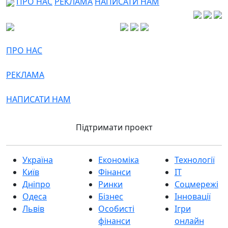
ПРО НАС
РЕКЛАМА
НАПИСАТИ НАМ
ПРО НАС
РЕКЛАМА
НАПИСАТИ НАМ
Підтримати проект
Україна
Економіка
Технології
Київ
Фінанси
IT
Дніпро
Ринки
Соцмережі
Одеса
Бізнес
Інновації
Львів
Особисті
Ігри
фінанси
онлайн