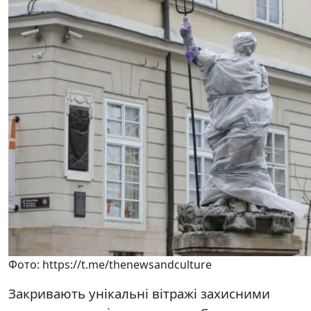
Фото: https://t.me/thenewsandculture
Закривають унікальні вітражі захисними