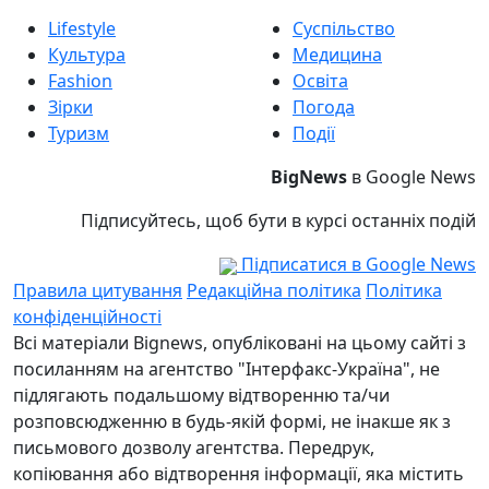
Lifestyle
Суспільство
Культура
Медицина
Fashion
Освіта
Зірки
Погода
Туризм
Події
BigNews
в Google News
Підписуйтесь, щоб бути в курсі останніх подій
Підписатися в Google News
Правила цитування
Редакційна політика
Політика
конфіденційності
Всі матеріали Bignews, опубліковані на цьому сайті з
посиланням на агентство "Інтерфакс-Україна", не
підлягають подальшому відтворенню та/чи
розповсюдженню в будь-якій формі, не інакше як з
письмового дозволу агентства. Передрук,
копіювання або відтворення інформації, яка містить