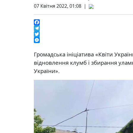
07 Квітня 2022, 01:08 |
Facebook
Telegram
Twitter
Messenger
Громадська ініціатива «Квіти Украї
відновлення клумб і збирання уламк
України».