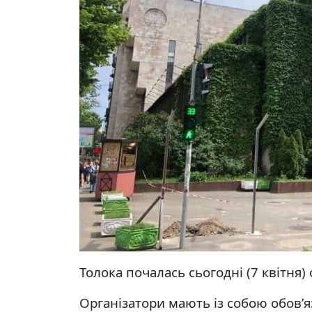
Толока почалась сьогодні (7 квітня) 
Організатори мають із собою обовʼяз