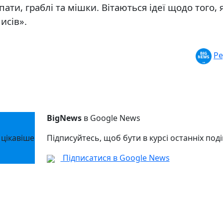
ати, граблі та мішки. Вітаються ідеї щодо того, 
исів».
Ре
BigNews
в Google News
 цікавіше
Підписуйтесь, щоб бути в курсі останніх поді
Підписатися в Google News