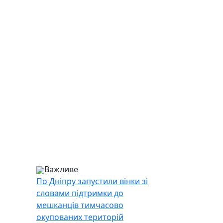
Важливе
По Дніпру запустили вінки зі
словами підтримки до
мешканців тимчасово
окупованих територій