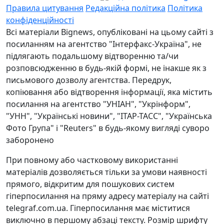
Правила цитування
Редакційна політика
Політика
конфіденційності
Всі матеріали Bignews, опубліковані на цьому сайті з
посиланням на агентство "Інтерфакс-Україна", не
підлягають подальшому відтворенню та/чи
розповсюдженню в будь-якій формі, не інакше як з
письмового дозволу агентства. Передрук,
копіювання або відтворення інформації, яка містить
посилання на агентство "УНІАН", "Укрінформ",
"УНН", "Українські новини", "ІТАР-ТАСС", "Українська
Фото Група" і "Reuters" в будь-якому вигляді суворо
заборонено
При повному або частковому використанні
матеріалів дозволяється тільки за умови наявності
прямого, відкритим для пошукових систем
гіперпосилання на пряму адресу матеріалу на сайті
telegraf.com.ua. Гіперпосилання має міститися
виключно в першому абзаці тексту. Розмір шрифту