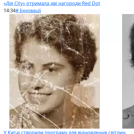
«Дія City» отримала дві нагороди Red Dot
14:34
# Інновації
У Китаї створили програму для відновлення світлин