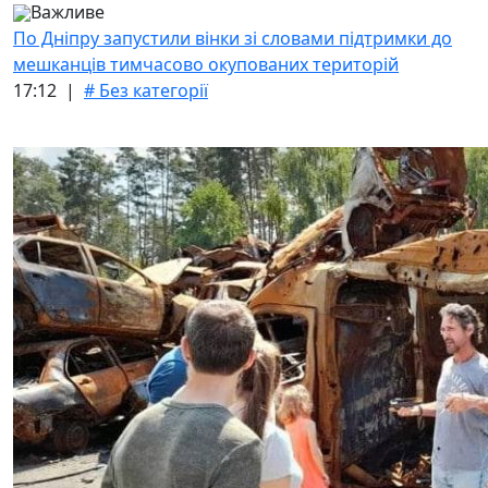
Важливе
По Дніпру запустили вінки зі словами підтримки до
мешканців тимчасово окупованих територій
17:12 |
# Без категорії