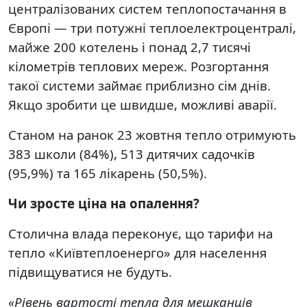
централізованих систем теплопостачання в
Європі — три потужні теплоелектроцентралі,
майже 200 котелень і понад 2,7 тисячі
кілометрів теплових мереж. Розгортання
такої системи займає приблизно сім днів.
Якщо зробити це швидше, можливі аварії.
Станом на ранок 23 жовтня тепло отримують
383 школи (84%), 513 дитячих садочків
(95,9%) та 165 лікарень (50,5%).
Чи зросте ціна на опалення?
Столична влада переконує, що тарифи на
тепло «Київтеплоенерго» для населення
підвищуватися не будуть.
«Рівень вартості тепла для мешканців