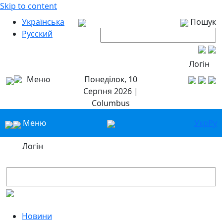
Skip to content
Українська
Пошук
Русский
Логін
Меню
Понеділок, 10
Серпня 2026 |
Columbus
Меню
Укр
Ру
Логін
Новини