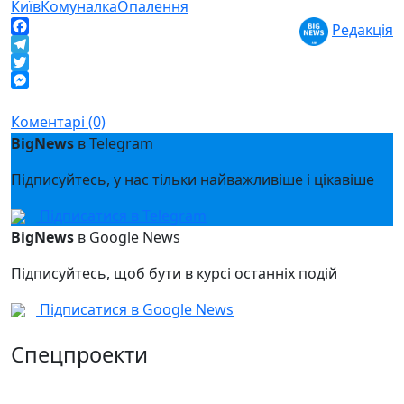
Київ
Комуналка
Опалення
Редакція
Facebook
Telegram
Twitter
Messenger
Коментарі (0)
BigNews
в Telegram
Підписуйтесь, у нас тільки найважливіше і цікавіше
Підписатися в Telegram
BigNews
в Google News
Підписуйтесь, щоб бути в курсі останніх подій
Підписатися в Google News
Спецпроекти