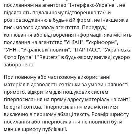
посиланням на агентство "Інтерфакс-Україна", не
підлягають подальшому відтворенню та/чи
розповсюдженню в будь-якій формі, не інакше як з
письмового дозволу агентства. Передрук,
копіювання або відтворення інформації, яка містить
посилання на агентство "УНІАН", "Укрінформ",
"УНН", "Українські новини", "ІТАР-ТАСС", "Українська
Фото Група" і "Reuters" в будь-якому вигляді суворо
заборонено
При повному або частковому використанні
матеріалів дозволяється тільки за умови наявності
прямого, відкритим для пошукових систем
гіперпосилання на пряму адресу матеріалу на сайті
telegraf.com.ua. Гіперпосилання має міститися
виключно в першому абзаці тексту. Розмір шрифту
посилання або гіперпосилання не повинен бути
менше шрифту публікації.