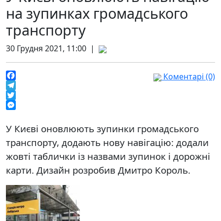
на зупинках громадського
транспорту
30 Грудня 2021, 11:00 |
Коментарі (0)
Facebook
Telegram
Twitter
Messenger
У Києві оновлюють зупинки громадського
транспорту, додають нову навігацію: додали
жовті таблички із назвами зупинок і дорожні
карти. Дизайн розробив Дмитро Король.