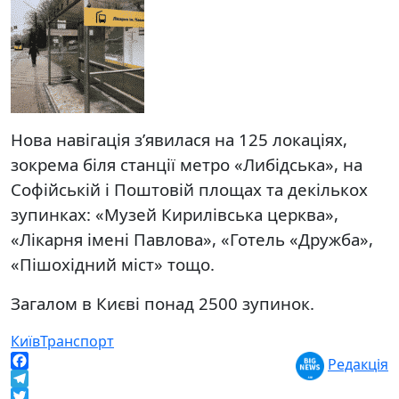
Нова навігація з’явилася на 125 локаціях,
зокрема біля станції метро «Либідська», на
Софійській і Поштовій площах та декількох
зупинках: «Музей Кирилівська церква»,
«Лікарня імені Павлова», «Готель «Дружба»,
«Пішохідний міст» тощо.
Загалом в Києві понад 2500 зупинок.
Київ
Транспорт
Редакція
Facebook
Telegram