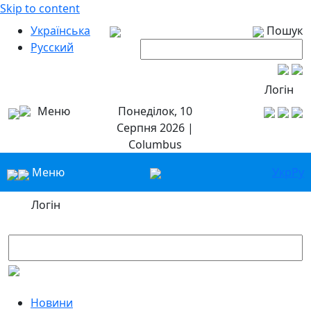
Skip to content
Українська
Пошук
Русский
Логін
Меню
Понеділок, 10
Серпня 2026 |
Columbus
Меню
Укр
Ру
Логін
Новини