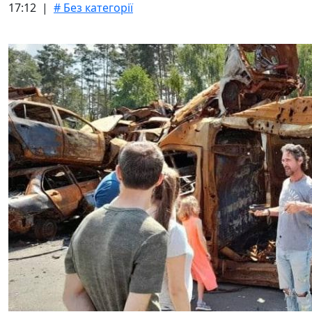
17:12 |
# Без категорії