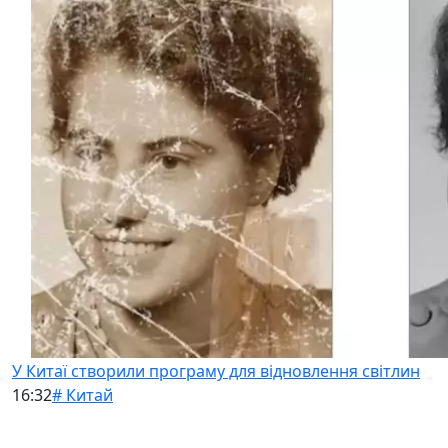
У Китаї створили програму для відновлення світлин
16:32
# Китай