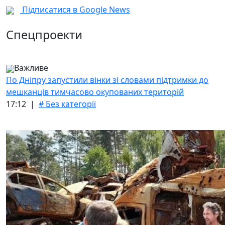
Підписатися в Google News
Спецпроекти
Важливе
По Дніпру запустили вінки зі словами підтримки до
мешканців тимчасово окупованих територій
17:12 |
# Без категорії