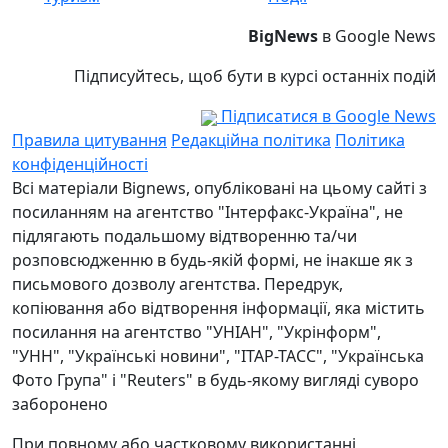
BigNews
в Google News
Підписуйтесь, щоб бути в курсі останніх подій
Підписатися в Google News
Правила цитування
Редакційна політика
Політика
конфіденційності
Всі матеріали Bignews, опубліковані на цьому сайті з
посиланням на агентство "Інтерфакс-Україна", не
підлягають подальшому відтворенню та/чи
розповсюдженню в будь-якій формі, не інакше як з
письмового дозволу агентства. Передрук,
копіювання або відтворення інформації, яка містить
посилання на агентство "УНІАН", "Укрінформ",
"УНН", "Українські новини", "ІТАР-ТАСС", "Українська
Фото Група" і "Reuters" в будь-якому вигляді суворо
заборонено
При повному або частковому використанні