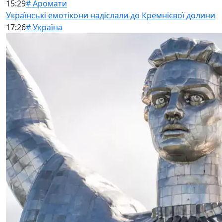
15:29
# Аромати
Українські емотікони надіслали до Кремнієвої долини
17:26
# Україна