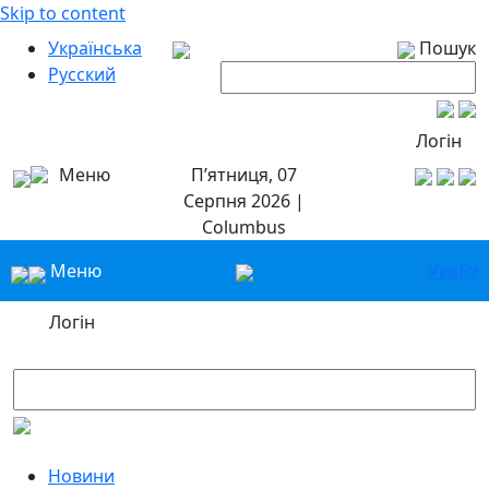
Skip to content
Українська
Пошук
Русский
Логін
Меню
П’ятниця, 07
Серпня 2026 |
Columbus
Меню
Укр
Ру
Логін
Новини