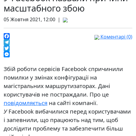
масштабного збою
05 Жовтня 2021, 12:00 |
Коментарі (0)
Facebook
Telegram
Twitter
Messenger
Збій роботи сервісів Facebook спричинили
помилки у змінах конфігурації на
магістральних маршрутизаторах. Дані
користувачів не постраждали. Про це
повідомляється
на сайті компанії.
У
Facebook вибачилися перед користувачами
і запевнили, що працюють над тим, щоб
дослідити проблему та забезпечити більш