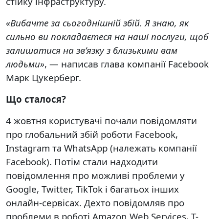
стійку інфраструктуру.
«Вибачте за сьогоднішній збій. Я знаю, як
сильно ви покладаєтеся на наші послуги, щоб
залишатися на зв’язку з близькими вам
людьми»
, — написав глава компанії Facebook
Марк Цукерберг.
Що сталося?
4 жовтня користувачі почали повідомляти
про глобальний збій роботи Facebook,
Instagram та WhatsApp (належать компанії
Facebook). Потім стали надходити
повідомлення про можливі проблеми у
Google, Twitter, TikTok і багатьох інших
онлайн-сервісах. Дехто повідомляв про
проблеми в роботі Amazon Web Services, T-