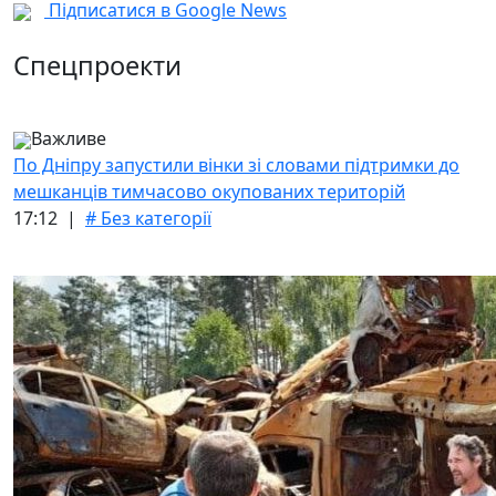
Підписатися в Google News
Спецпроекти
Важливе
По Дніпру запустили вінки зі словами підтримки до
мешканців тимчасово окупованих територій
17:12 |
# Без категорії