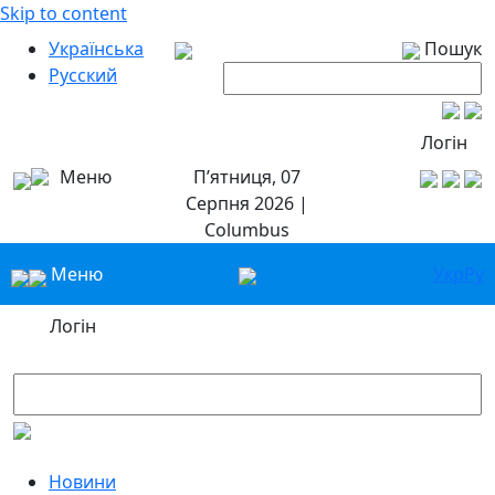
Skip to content
Українська
Пошук
Русский
Логін
Меню
П’ятниця, 07
Серпня 2026 |
Columbus
Меню
Укр
Ру
Логін
Новини