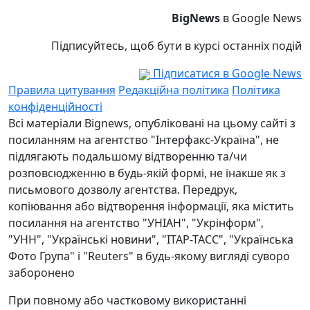
BigNews
в Google News
Підписуйтесь, щоб бути в курсі останніх подій
Підписатися в Google News
Правила цитування
Редакційна політика
Політика
конфіденційності
Всі матеріали Bignews, опубліковані на цьому сайті з
посиланням на агентство "Інтерфакс-Україна", не
підлягають подальшому відтворенню та/чи
розповсюдженню в будь-якій формі, не інакше як з
письмового дозволу агентства. Передрук,
копіювання або відтворення інформації, яка містить
посилання на агентство "УНІАН", "Укрінформ",
"УНН", "Українські новини", "ІТАР-ТАСС", "Українська
Фото Група" і "Reuters" в будь-якому вигляді суворо
заборонено
При повному або частковому використанні