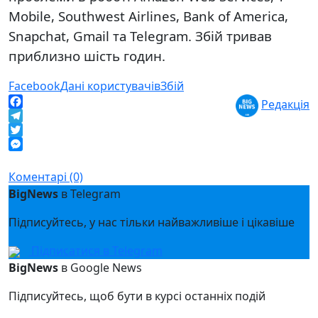
Mobile, Southwest Airlines, Bank of America,
Snapchat, Gmail та Telegram. Збій тривав
приблизно шість годин.
Facebook
Дані користувачів
Збій
Редакція
Facebook
Telegram
Twitter
Messenger
Коментарі (0)
BigNews
в Telegram
Підписуйтесь, у нас тільки найважливіше і цікавіше
Підписатися в Telegram
BigNews
в Google News
Підписуйтесь, щоб бути в курсі останніх подій