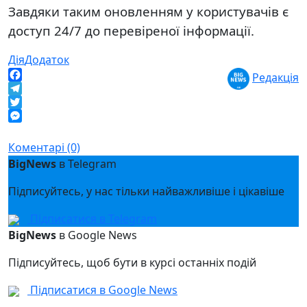
Завдяки таким оновленням у користувачів є
доступ 24/7 до перевіреної інформації.
Дія
Додаток
Редакція
Facebook
Telegram
Twitter
Messenger
Коментарі (0)
BigNews
в Telegram
Підписуйтесь, у нас тільки найважливіше і цікавіше
Підписатися в Telegram
BigNews
в Google News
Підписуйтесь, щоб бути в курсі останніх подій
Підписатися в Google News