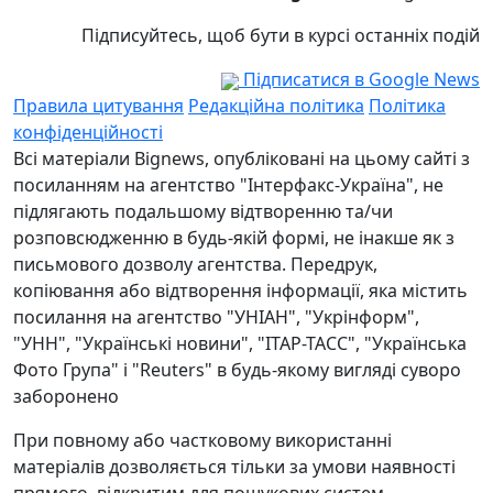
Підписуйтесь, щоб бути в курсі останніх подій
Підписатися в Google News
Правила цитування
Редакційна політика
Політика
конфіденційності
Всі матеріали Bignews, опубліковані на цьому сайті з
посиланням на агентство "Інтерфакс-Україна", не
підлягають подальшому відтворенню та/чи
розповсюдженню в будь-якій формі, не інакше як з
письмового дозволу агентства. Передрук,
копіювання або відтворення інформації, яка містить
посилання на агентство "УНІАН", "Укрінформ",
"УНН", "Українські новини", "ІТАР-ТАСС", "Українська
Фото Група" і "Reuters" в будь-якому вигляді суворо
заборонено
При повному або частковому використанні
матеріалів дозволяється тільки за умови наявності