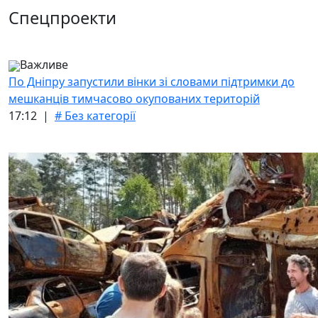
Спецпроекти
Важливе
По Дніпру запустили вінки зі словами підтримки до
мешканців тимчасово окупованих територій
17:12 |
# Без категорії