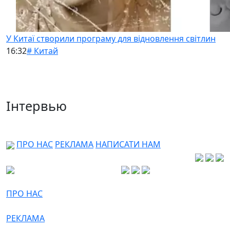
У Китаї створили програму для відновлення світлин
16:32
# Китай
Інтервью
ПРО НАС
РЕКЛАМА
НАПИСАТИ НАМ
ПРО НАС
РЕКЛАМА