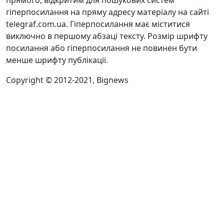
прямого, відкритим для пошукових систем
гіперпосилання на пряму адресу матеріалу на сайті
telegraf.com.ua. Гіперпосилання має міститися
виключно в першому абзаці тексту. Розмір шрифту
посилання або гіперпосилання не повинен бути
менше шрифту публікації.
Copyright © 2012-2021, Bignews