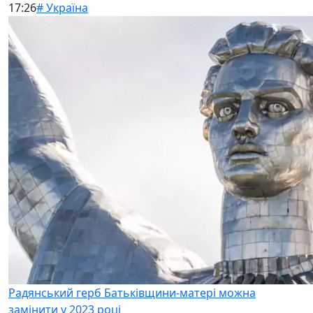
17:26
# Україна
Радянський герб Батьківщини-матері можна
замінити у 2023 році