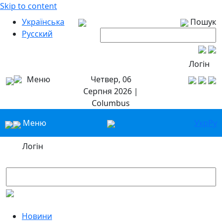
Skip to content
Українська
Пошук
Русский
Логін
Меню
Четвер, 06
Серпня 2026 |
Columbus
Меню
Укр
Ру
Логін
Новини