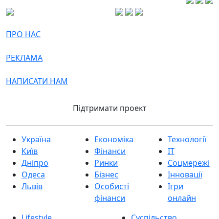
ПРО НАС
РЕКЛАМА
НАПИСАТИ НАМ
Підтримати проект
Україна
Економіка
Технології
Київ
Фінанси
IT
Дніпро
Ринки
Соцмережі
Одеса
Бізнес
Інновації
Львів
Особисті
Ігри
фінанси
онлайн
Lifestyle
Суспільство