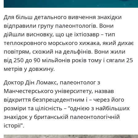
Для більш детального вивчення знахідки
відправили групу палеонтологів. Вони
дійшли висновку, що це іхтіозавр – тип
теплокровного морського хижака, який дихає
повітрям, схожий на дельфінів. Вони жили
від 250 до 90 мільйонів років тому і сягали 25
метрів у довжину.
Доктор Дін Ломакс, палеонтолог з
Манчестерського університету, назвав
відкриття безпрецедентним і – через його
розміри та цілісність – “однією з найбільших
знахідок у британській палеонтологічній
історії”.