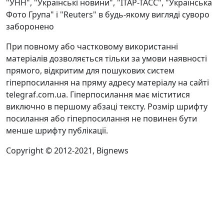
"УНН", "Українські новини", "ІТАР-ТАСС", "Українська
Фото Група" і "Reuters" в будь-якому вигляді суворо
заборонено
При повному або частковому використанні
матеріалів дозволяється тільки за умови наявності
прямого, відкритим для пошукових систем
гіперпосилання на пряму адресу матеріалу на сайті
telegraf.com.ua. Гіперпосилання має міститися
виключно в першому абзаці тексту. Розмір шрифту
посилання або гіперпосилання не повинен бути
менше шрифту публікації.
Copyright © 2012-2021, Bignews