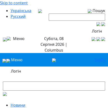
Skip to content
Українська
Пошук
Русский
Логін
Меню
Субота, 08
Серпня 2026 |
Columbus
Меню
Укр
Ру
Логін
Новини