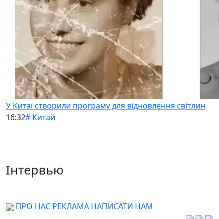
У Китаї створили програму для відновлення світлин
16:32
# Китай
Інтервью
ПРО НАС
РЕКЛАМА
НАПИСАТИ НАМ