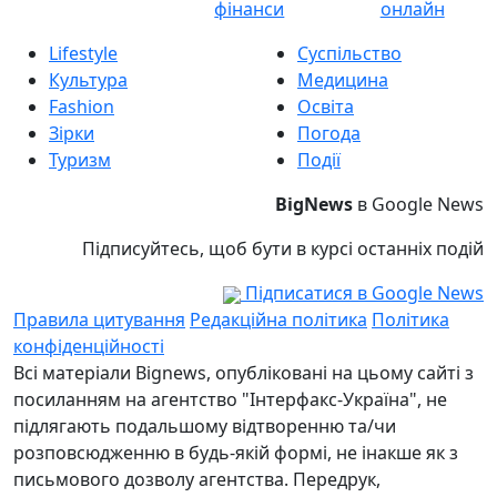
фінанси
онлайн
Lifestyle
Суспільство
Культура
Медицина
Fashion
Освіта
Зірки
Погода
Туризм
Події
BigNews
в Google News
Підписуйтесь, щоб бути в курсі останніх подій
Підписатися в Google News
Правила цитування
Редакційна політика
Політика
конфіденційності
Всі матеріали Bignews, опубліковані на цьому сайті з
посиланням на агентство "Інтерфакс-Україна", не
підлягають подальшому відтворенню та/чи
розповсюдженню в будь-якій формі, не інакше як з
письмового дозволу агентства. Передрук,