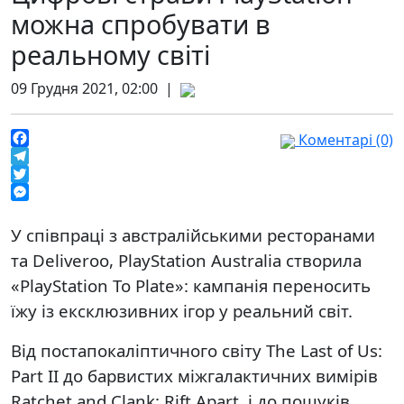
можна спробувати в
реальному світі
09 Грудня 2021, 02:00 |
Коментарі (0)
Facebook
Telegram
Twitter
Messenger
У співпраці з австралійськими ресторанами
та Deliveroo, PlayStation Australia створила
«PlayStation To Plate»: кампанія переносить
їжу із ексклюзивних ігор у реальний світ.
Від постапокаліптичного світу The Last of Us:
Part II до барвистих міжгалактичних вимірів
Ratchet and Clank: Rift Apart, і до пошуків