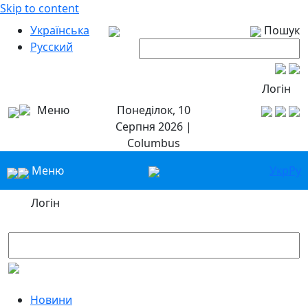
Skip to content
Українська
Пошук
Русский
Логін
Меню
Понеділок, 10
Серпня 2026 |
Columbus
Меню
Укр
Ру
Логін
Новини