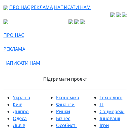
ПРО НАС
РЕКЛАМА
НАПИСАТИ НАМ
ПРО НАС
РЕКЛАМА
НАПИСАТИ НАМ
Підтримати проект
Україна
Економіка
Технології
Київ
Фінанси
IT
Дніпро
Ринки
Соцмережі
Одеса
Бізнес
Інновації
Львів
Особисті
Ігри