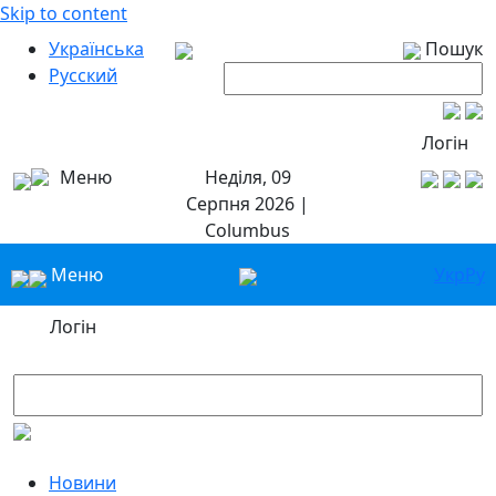
Skip to content
Українська
Пошук
Русский
Логін
Меню
Неділя, 09
Серпня 2026 |
Columbus
Меню
Укр
Ру
Логін
Новини