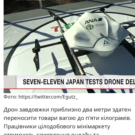
Фото: https://twitter.com/Egutz_
Дрон завдовжки приблизно два метри здатен
переносити товари вагою до п’яти кілограмів.
Працівники цілодобового мінімаркету
отримують замовлення онлайн та