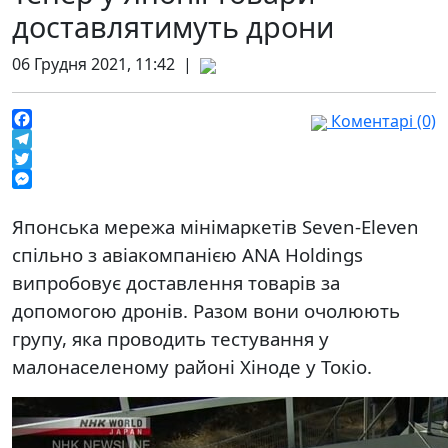
доставлятимуть дрони
06 Грудня 2021, 11:42 |
Коментарі (0)
Facebook
Telegram
Twitter
Messenger
Японська мережа мінімаркетів Seven-Eleven
спільно з авіакомпанією ANA Holdings
випробовує доставлення товарів за
допомогою дронів. Разом вони очолюють
групу, яка проводить тестування у
малонаселеному районі Хіноде у Токіо.