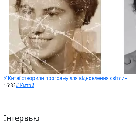
У Китаї створили програму для відновлення світлин
16:32
# Китай
Інтервью