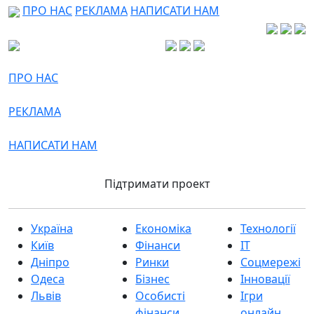
ПРО НАС
РЕКЛАМА
НАПИСАТИ НАМ
ПРО НАС
РЕКЛАМА
НАПИСАТИ НАМ
Підтримати проект
Україна
Економіка
Технології
Київ
Фінанси
IT
Дніпро
Ринки
Соцмережі
Одеса
Бізнес
Інновації
Львів
Особисті
Ігри
фінанси
онлайн