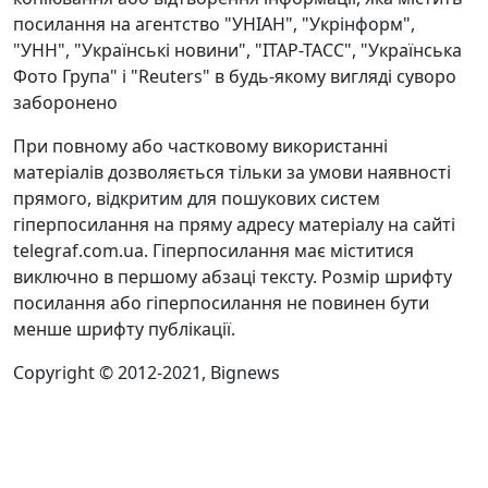
посилання на агентство "УНІАН", "Укрінформ",
"УНН", "Українські новини", "ІТАР-ТАСС", "Українська
Фото Група" і "Reuters" в будь-якому вигляді суворо
заборонено
При повному або частковому використанні
матеріалів дозволяється тільки за умови наявності
прямого, відкритим для пошукових систем
гіперпосилання на пряму адресу матеріалу на сайті
telegraf.com.ua. Гіперпосилання має міститися
виключно в першому абзаці тексту. Розмір шрифту
посилання або гіперпосилання не повинен бути
менше шрифту публікації.
Copyright © 2012-2021, Bignews