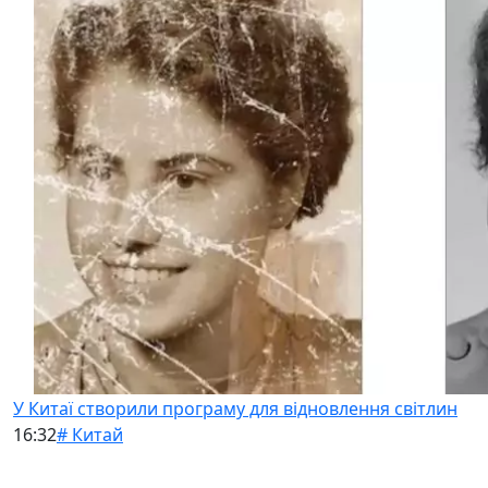
У Китаї створили програму для відновлення світлин
16:32
# Китай