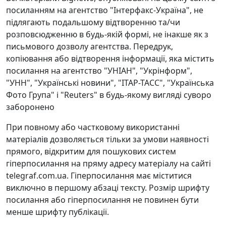
посиланням на агентство "Інтерфакс-Україна", не
підлягають подальшому відтворенню та/чи
розповсюдженню в будь-якій формі, не інакше як з
письмового дозволу агентства. Передрук,
копіювання або відтворення інформації, яка містить
посилання на агентство "УНІАН", "Укрінформ",
"УНН", "Українські новини", "ІТАР-ТАСС", "Українська
Фото Група" і "Reuters" в будь-якому вигляді суворо
заборонено
При повному або частковому використанні
матеріалів дозволяється тільки за умови наявності
прямого, відкритим для пошукових систем
гіперпосилання на пряму адресу матеріалу на сайті
telegraf.com.ua. Гіперпосилання має міститися
виключно в першому абзаці тексту. Розмір шрифту
посилання або гіперпосилання не повинен бути
менше шрифту публікації.