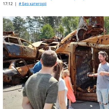
17:12 |
# Без категорії