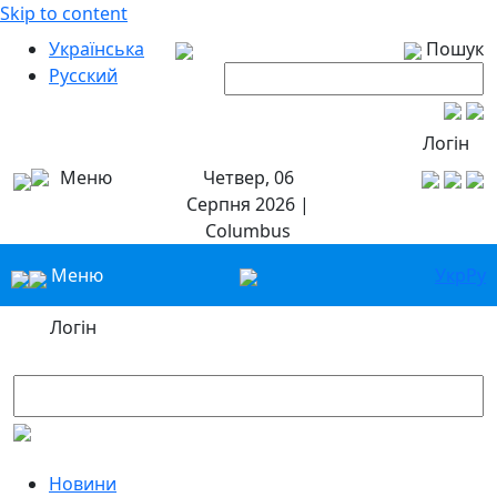
Skip to content
Українська
Пошук
Русский
Логін
Меню
Четвер, 06
Серпня 2026 |
Columbus
Меню
Укр
Ру
Логін
Новини