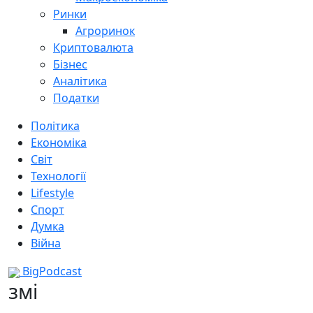
Ринки
Агроринок
Криптовалюта
Бізнес
Аналітика
Податки
Політика
Економіка
Світ
Технології
Lifestyle
Спорт
Думка
Війна
BigPodcast
змі