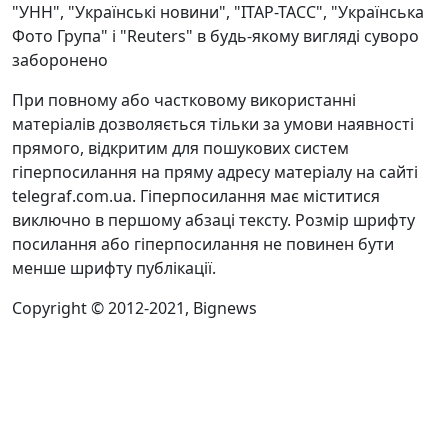
"УНН", "Українські новини", "ІТАР-ТАСС", "Українська
Фото Група" і "Reuters" в будь-якому вигляді суворо
заборонено
При повному або частковому використанні
матеріалів дозволяється тільки за умови наявності
прямого, відкритим для пошукових систем
гіперпосилання на пряму адресу матеріалу на сайті
telegraf.com.ua. Гіперпосилання має міститися
виключно в першому абзаці тексту. Розмір шрифту
посилання або гіперпосилання не повинен бути
менше шрифту публікації.
Copyright © 2012-2021, Bignews