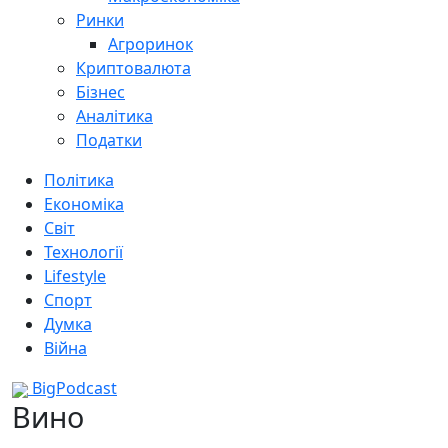
Ринки
Агроринок
Криптовалюта
Бізнес
Аналітика
Податки
Політика
Економіка
Світ
Технології
Lifestyle
Спорт
Думка
Війна
BigPodcast
Вино