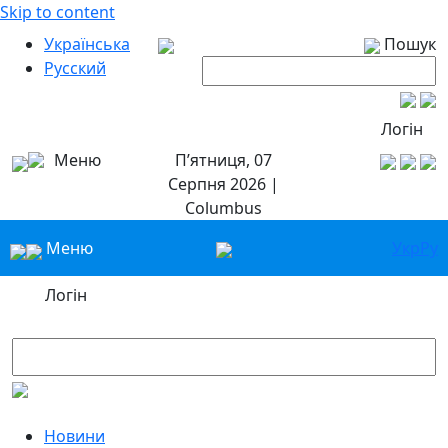
Skip to content
Українська
Пошук
Русский
Логін
Меню
П’ятниця, 07
Серпня 2026 |
Columbus
Меню
Укр
Ру
Логін
Новини