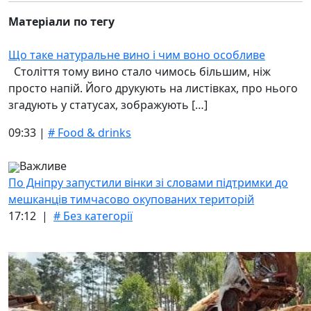
Матеріали по тегу
Що таке натуральне вино і чим воно особливе
Століття тому вино стало чимось більшим, ніж
просто напій. Його друкують на листівках, про нього
згадують у статусах, зображують […]
09:33 |
# Food & drinks
Важливе
По Дніпру запустили вінки зі словами підтримки до
мешканців тимчасово окупованих територій
17:12 |
# Без категорії