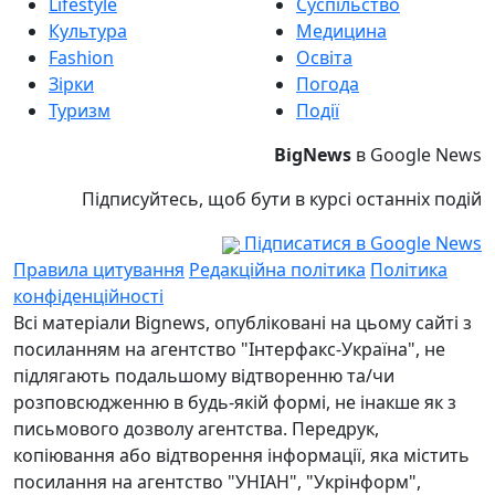
Lifestyle
Суспільство
Культура
Медицина
Fashion
Освіта
Зірки
Погода
Туризм
Події
BigNews
в Google News
Підписуйтесь, щоб бути в курсі останніх подій
Підписатися в Google News
Правила цитування
Редакційна політика
Політика
конфіденційності
Всі матеріали Bignews, опубліковані на цьому сайті з
посиланням на агентство "Інтерфакс-Україна", не
підлягають подальшому відтворенню та/чи
розповсюдженню в будь-якій формі, не інакше як з
письмового дозволу агентства. Передрук,
копіювання або відтворення інформації, яка містить
посилання на агентство "УНІАН", "Укрінформ",