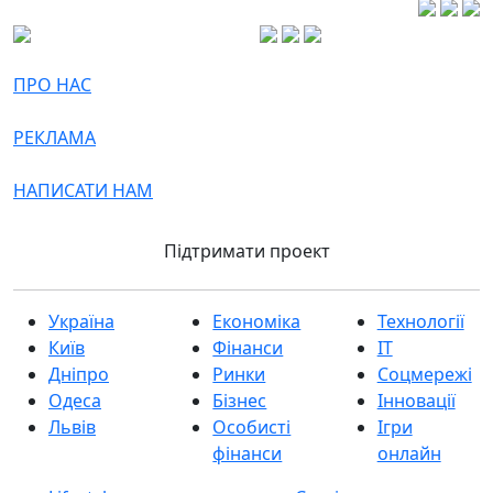
ПРО НАС
РЕКЛАМА
НАПИСАТИ НАМ
Підтримати проект
Україна
Економіка
Технології
Київ
Фінанси
IT
Дніпро
Ринки
Соцмережі
Одеса
Бізнес
Інновації
Львів
Особисті
Ігри
фінанси
онлайн