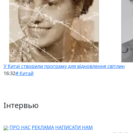
У Китаї створили програму для відновлення світлин
16:32
# Китай
Інтервью
ПРО НАС
РЕКЛАМА
НАПИСАТИ НАМ