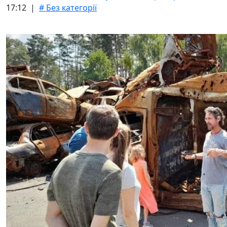
17:12 |
# Без категорії