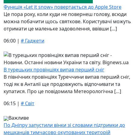
Функція «Let it snow» повертається до Apple Store
Це пора року, коли куди не повернеш голову, всюди
можна побачити щось святкове. Користувачі можуть
отримати це маленьке задоволення, ввівши […]
06:00 |
# Гаджети
В турецьких провінціях випав перший сніг
В північних провінціях Туреччини випав перший сніг,
тоді як в Анталії ще продовжують відпочивати та
купатися. Про це повідомила Метеорологічна […]
06:15 |
# Світ
Важливе
По Дніпру запустили вінки зі словами підтримки до
мешканців тимчасово окупованих територій