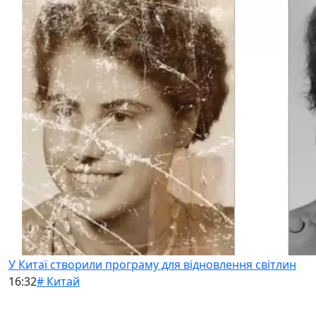
У Китаї створили програму для відновлення світлин
16:32
# Китай