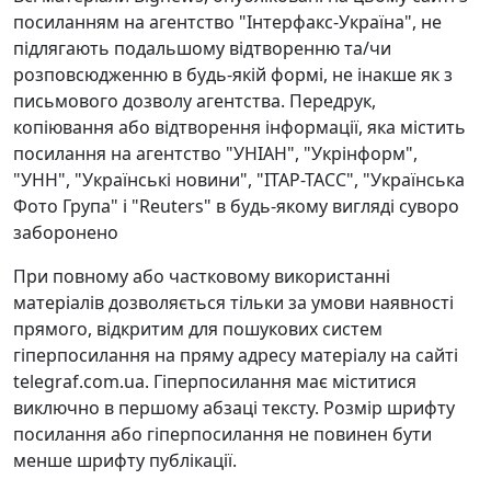
посиланням на агентство "Інтерфакс-Україна", не
підлягають подальшому відтворенню та/чи
розповсюдженню в будь-якій формі, не інакше як з
письмового дозволу агентства. Передрук,
копіювання або відтворення інформації, яка містить
посилання на агентство "УНІАН", "Укрінформ",
"УНН", "Українські новини", "ІТАР-ТАСС", "Українська
Фото Група" і "Reuters" в будь-якому вигляді суворо
заборонено
При повному або частковому використанні
матеріалів дозволяється тільки за умови наявності
прямого, відкритим для пошукових систем
гіперпосилання на пряму адресу матеріалу на сайті
telegraf.com.ua. Гіперпосилання має міститися
виключно в першому абзаці тексту. Розмір шрифту
посилання або гіперпосилання не повинен бути
менше шрифту публікації.