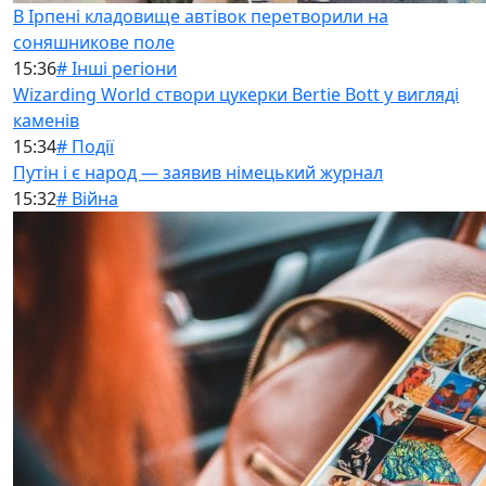
В Ірпені кладовище автівок перетворили на
соняшникове поле
15:36
# Інші регіони
Wizarding World створи цукерки Bertie Bott у вигляді
каменів
15:34
# Події
Путін і є народ — заявив німецький журнал
15:32
# Війна