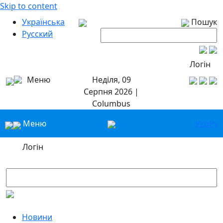
Skip to content
Українська
Пошук
Русский
Логін
Меню
Неділя, 09
Серпня 2026 |
Columbus
Меню
Укр
Ру
Логін
Новини