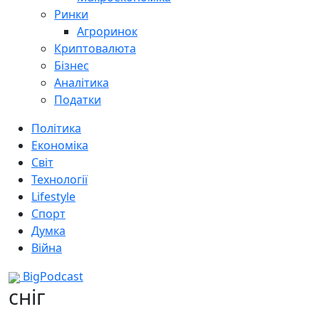
Ринки
Агроринок
Криптовалюта
Бізнес
Аналітика
Податки
Політика
Економіка
Світ
Технології
Lifestyle
Спорт
Думка
Війна
BigPodcast
сніг